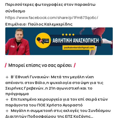
Περισσότερες φωτογραφίες στον παρακάτω
σύνδεσμο
https://www.facebook.com/share/p/1Fm873qo6c/
Eπιμέλεια: Παύλος Καλεμκερίδης
Μπορεί επίσης να σας αρέσει
Β’ Εθνική Γυναικών: Μετά την μεγάλη νίκη
απέναντι στον Βόλο,η ψυχολογία στα ύψη για τις
Σειρήνες Γρεβενών..η 21η αγωνιστική και το
πρόγραμμα
Επιτυχημένο χειρουργείο για τον επί σειρά ετών
παράγοντα του ΠΟΕ Χρήστο Αγοραστό
Μεγάλη η συμμετοχή στις εκλογές του Συνδέσμου
Διαιτητών Ποδοσφαίρου της ΕΠΣ Κοζάνης…