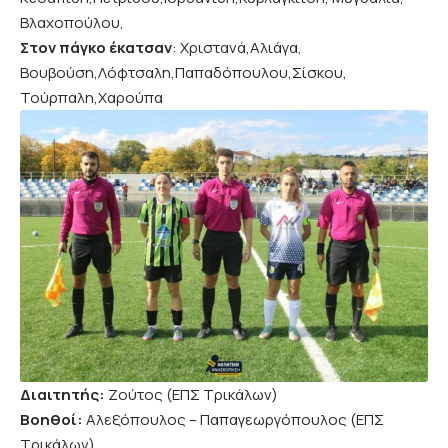
Βλαχοπούλου,
Στον πάγκο έκατσαν
: Χριστανά,Αλιάγα,
Βουβούση,Λόφτσαλη,Παπαδόπουλου,Σίσκου,
Τούρπαλη,Χαρούπα
Διαιτητής:
Ζούτος (ΕΠΣ Τρικάλων)
Βοηθοί:
Αλεξόπουλος – Παπαγεωργόπουλος (ΕΠΣ
Τρικάλων)