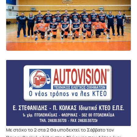
Με στόχο το 2 στα 2 θα υποδεχτεί το Σάββατο τον