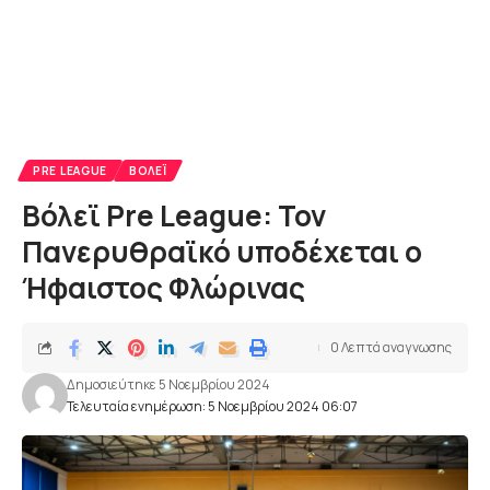
PRE LEAGUE
ΒΌΛΕΪ
Βόλεϊ Pre League: Τον
Πανερυθραϊκό υποδέχεται ο
Ήφαιστος Φλώρινας
0 Λεπτά αναγνωσης
Δημοσιεύτηκε 5 Νοεμβρίου 2024
Τελευταία ενημέρωση: 5 Νοεμβρίου 2024 06:07