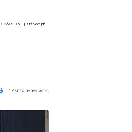
>
Βόλεϊ: Το … μετέωρο βήμα του Ήφαιστου Φλώρινας (vids)
1 Λεπτά αναγνωσης