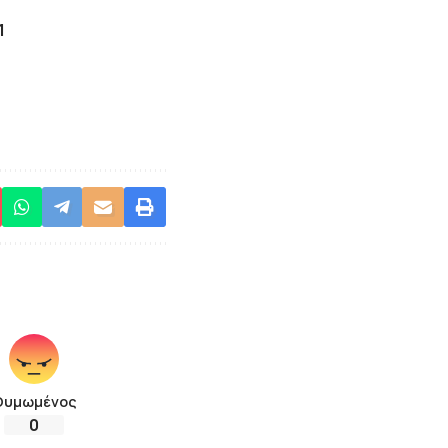
1
Θυμωμένος
0