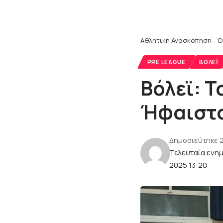
Αθλητική Ανασκόπηση - Ό
PRE LEAGUE
ΒΌΛΕΪ
Βόλεϊ: Τ
Ήφαιστο
Δημοσιεύτηκε 
Τελευταία ενη
2025 13:20