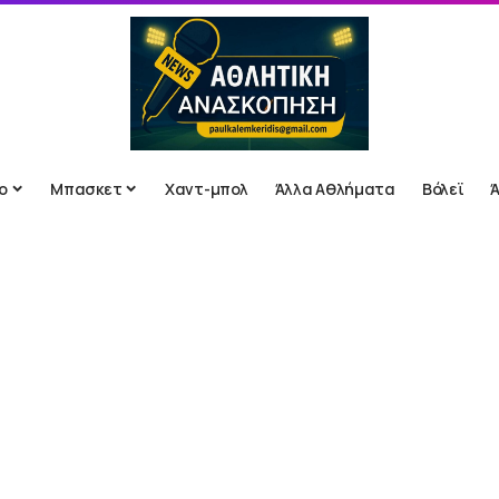
ο
Μπασκετ
Χαντ-μπολ
Άλλα Αθλήματα
Βόλεϊ