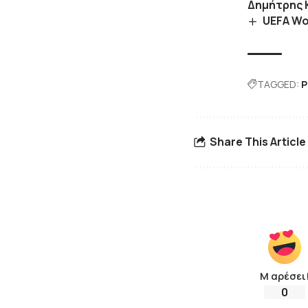
Δημήτρης 
UEFA Wo
TAGGED:
P
Share This Article
Μ αρέσει
0