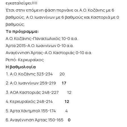
εγκαταλείψει!!!!
Έτσι στην επόμενη φάση περνάνε οι Α.Ο. Κοζάνης με 6
βαθμούς, Α.Ο. Ιωαννίνων με 6 βαθμούς και Καστοριά με 0
βαθμούς.
Το πρόγραμμα:
Α.Ο. Κοζάνης-Παναιτωλικός 10-0 α.α.
Άρτα 2015-Α.Ο. Ιωαννίνων 0-10 α.α.
Αναγέννηση Άρτας-Α.Ο. Καστοριάς 0-10 α.α.
Ρεπό: Κερκυραϊκος
Η βαθμολογία
Α.Ο. Κοζάνης 323-234 20
Α.Ο. Ιωαννίνων 259-219
17
ΑΟΑ Καστοριάς 248-227 12
Κερκυραϊκός 248-214
12
Άρτα Χάντμπολ 155-174 4
Αναγέννηση Άρτας 150-165
0