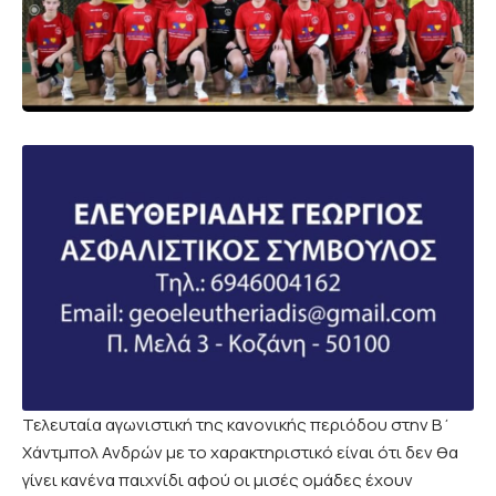
Τελευταία αγωνιστική της κανονικής περιόδου στην Β΄
Χάντμπολ Ανδρών με το χαρακτηριστικό είναι ότι δεν θα
γίνει κανένα παιχνίδι αφού οι μισές ομάδες έχουν