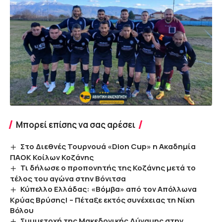
Μπορεί επίσης να σας αρέσει
Στο Διεθνές Τουρνουά «Dion Cup» η Ακαδημία
ΠΑΟΚ Κοίλων Κοζάνης
Τι δήλωσε ο προπονητής της Κοζάνης μετά το
τέλος του αγώνα στην Βόνιτσα
Κύπελλο Ελλάδας: «Βόμβα» από τον Απόλλωνα
Κρύας Βρύσης! – Πέταξε εκτός συνέχειας τη Νίκη
Βόλου
Συμμετοχή της Μακεδονικής Δύναμης στην