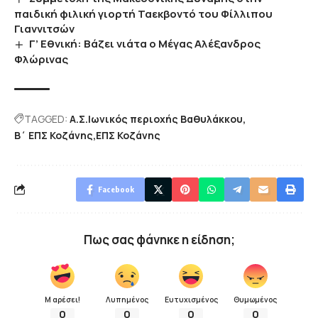
παιδική φιλική γιορτή Ταεκβοντό του Φίλλιπου
Γιαννιτσών
Γ’ Εθνική: Βάζει νιάτα ο Μέγας Αλέξανδρος
Φλώρινας
TAGGED:
Α.Σ.Ιωνικός περιοχής Βαθυλάκκου
Β΄ ΕΠΣ Κοζάνης
ΕΠΣ Κοζάνης
Facebook
Πως σας φάνηκε η είδηση;
Μ αρέσει!
Λυπημένος
Ευτυχισμένος
Θυμωμένος
0
0
0
0