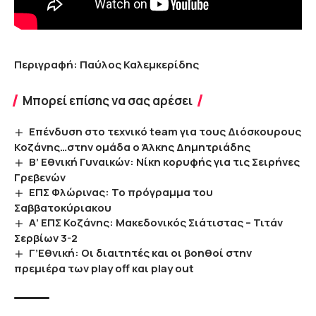
Περιγραφή: Παύλος Καλεμκερίδης
Μπορεί επίσης να σας αρέσει
Επένδυση στο τεχνικό team για τους Διόσκουρους
Κοζάνης…στην ομάδα ο Άλκης Δημητριάδης
Β’ Εθνική Γυναικών: Νίκη κορυφής για τις Σειρήνες
Γρεβενών
ΕΠΣ Φλώρινας: Το πρόγραμμα του
Σαββατοκύριακου
Α’ ΕΠΣ Κοζάνης: Μακεδονικός Σιάτιστας – Τιτάν
Σερβίων 3-2
Γ’Εθνική: Οι διαιτητές και οι βοηθοί στην
πρεμιέρα των play off και play out