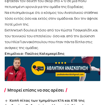
έφτασαν τον δείκτη του σκορ στο 4-0 σε μια πολύ
πετυχημένη χρονιά για την ομάδα της Εορδαίας.
Να επισημάνουμε ότι ο κόσμος του Ανατολικού στάθηκε
τόσο εντός όσο και εκτός στην ομάδα και δεν την άφησε
ποτέ μόνη της.
Εκπληκτική δουλειά τόσο από τον Κώστα Τσαγκαλίδη,και
του τεχνικού του επιτελείου όσο και από την Διοίκηση
του Ηλία Γιαννακόπουλου που ήταν πάντα δίπλα στις
ανάγκες της ομάδας.
Επιμέλεια: Παύλος Καλεμκερίδης
Μπορεί επίσης να σας αρέσει
Κοπή πίτας των τμημάτων Κ14 και Κ16 της