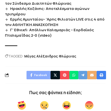
τον Σύνδεσμο Διαιτητών Φλώρινας
Ηρακλής Κοζάνης: Αποτελέσματα αγώνων
τριημέρου
Ερμής Αμυνταίου- ‘Αρης Φιλιατών LIVE στις 4 από
την ΑΘΛΗΤΙΚΗ ΑΝΑΣΚΟΠΗΣΗ
Γ’ Εθνική: Απόλλων Καλαμαριάς – Εορδαϊκός
Πτολεμαΐδας 2-0 (video)
TAGGED:
Μέγας Αλέξανδρος Φλώρινας
Facebook
Πως σας φάνηκε η είδηση;