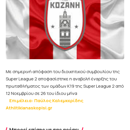
Mε σημερινή απόφαση του διοικητικού συμβουλίου της
Super League 2 αποφασίστηκε η αναβολή έναρξης του
πρωταθλήματος των ομάδων Κ19 της Super League 2 από
12 Νοεμβρίου σε 26 του ίδιου μήνα
Επιμέλεια: Παύλος Καλεμκερίδης
Athlitikianaskopisi.gr
Μπορεί επίσης να σας αρέσει