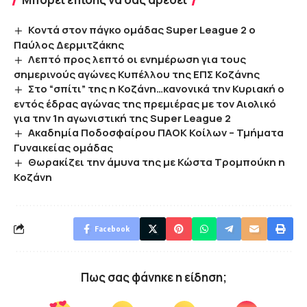
Κοντά στον πάγκο ομάδας Super League 2 ο
Παύλος Δερμιτζάκης
Λεπτό προς λεπτό οι ενημέρωση για τους
σημερινούς αγώνες Κυπέλλου της ΕΠΣ Κοζάνης
Στο “σπίτι” της η Κοζάνη…κανονικά την Κυριακή ο
εντός έδρας αγώνας της πρεμιέρας με τον Αιολικό
για την 1η αγωνιστική της Super League 2
Ακαδημία Ποδοσφαίρου ΠΑΟΚ Κοίλων – Τμήματα
Γυναικείας ομάδας
Θωρακίζει την άμυνα της με Κώστα Τρομπούκη η
Κοζάνη
Facebook
Πως σας φάνηκε η είδηση;