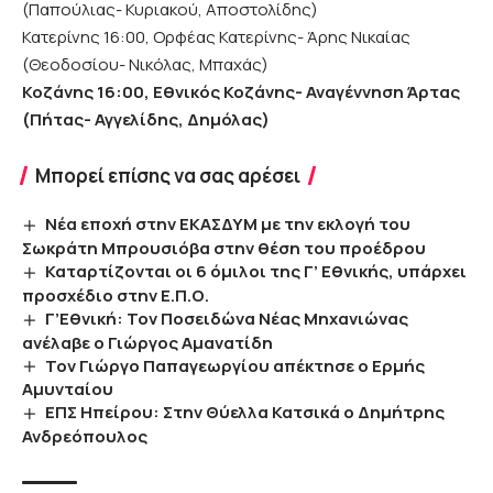
(Παπούλιας- Κυριακού, Αποστολίδης)
Κατερίνης 16:00, Ορφέας Κατερίνης- Άρης Νικαίας
(Θεοδοσίου- Νικόλας, Μπαχάς)
Κοζάνης 16:00, Εθνικός Κοζάνης- Αναγέννηση Άρτας
(Πήτας- Αγγελίδης, Δημόλας)
Μπορεί επίσης να σας αρέσει
Νέα εποχή στην ΕΚΑΣΔΥΜ με την εκλογή του
Σωκράτη Μπρουσιόβα στην θέση του προέδρου
Καταρτίζονται οι 6 όμιλοι της Γ’ Εθνικής, υπάρχει
προσχέδιο στην Ε.Π.Ο.
Γ’Εθνική: Τον Ποσειδώνα Νέας Μηχανιώνας
ανέλαβε ο Γιώργος Αμανατίδη
Τον Γιώργο Παπαγεωργίου απέκτησε ο Ερμής
Αμυνταίου
ΕΠΣ Ηπείρου: Στην Θύελλα Κατσικά ο Δημήτρης
Ανδρεόπουλος