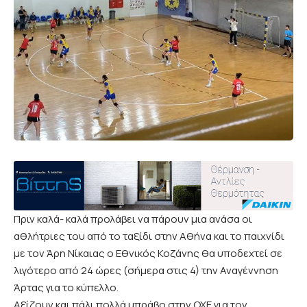
Πριν καλά- καλά προλάβει να πάρουν μια ανάσα οι
αθλήτριες του από το ταξίδι στην Αθήνα και το παιχνίδι
με τον Άρη Νίκαιας ο Εθνικός Κοζάνης θα υποδεχτεί σε
λιγότερο από 24 ώρες (σήμερα στις 4) την Αναγέννηση
Άρτας για το κύπελλο.
Αξίζουν και πάλι πολλά μπράβο στην ΟΧΕ για τον