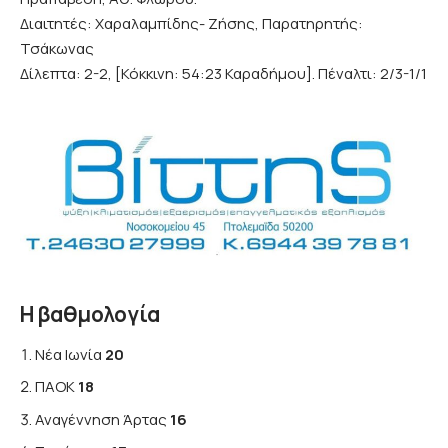
Διαιτητές: Χαραλαμπίδης- Ζήσης, Παρατηρητής:
Τσάκωνας
Δίλεπτα: 2-2, [Κόκκινη: 54:23 Καραδήμου]. Πέναλτι: 2/3-1/1
Η βαθμολογία
Νέα Ιωνία
20
ΠΑΟΚ
18
Αναγέννηση Άρτας
16