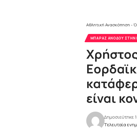
Αθλητική Ανασκόπηση - Ό
MΠΑΡΑΖ ΑΝΌΔΟΥ ΣΤΗΝ Γ
Xρήστος
Εορδαϊκ
κατάφερ
είναι κο
Δημοσιεύτηκε 
Τελευταία ενη