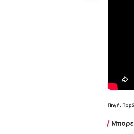
Πηγή: Top
Μπορεί