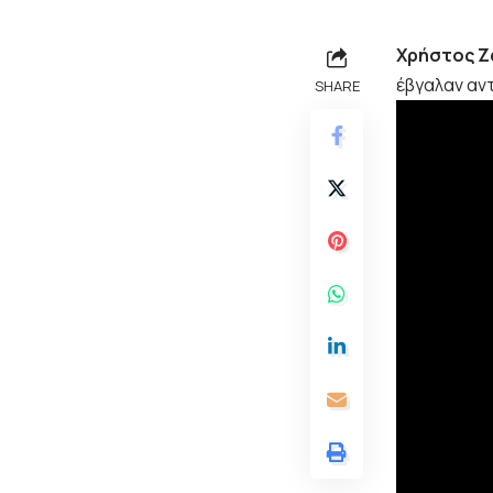
Χρήστος Ζ
έβγαλαν αντ
SHARE