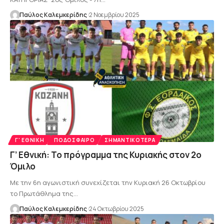
Παύλος Καλεμκερίδης
2 Νοεμβρίου 2025
Γ' ΕΘΝΙΚΉ
ΠΟΔΌΣΦΑΙΡΟ
ΣΗΜΑΝΤΙΚΌΤΕΡΑ
Γ’ Εθνική: Το πρόγραμμα της Κυριακής στον 2ο
Όμιλο
Με την 6η αγωνιστική συνεχίζεται την Κυριακή 26 Οκτωβρίου
το Πρωτάθλημα της…
Παύλος Καλεμκερίδης
24 Οκτωβρίου 2025