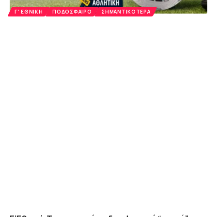
Γ' ΕΘΝΙΚΉ
ΠΟΔΌΣΦΑΙΡΟ
ΣΗΜΑΝΤΙΚΌΤΕΡΑ