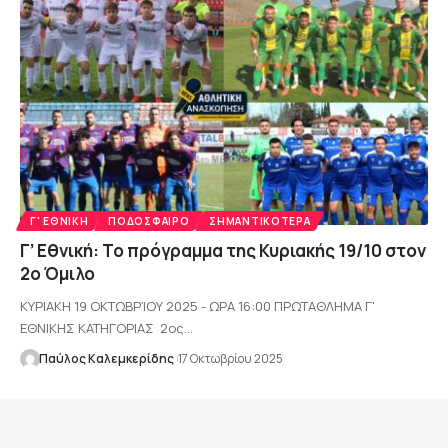
Γ' ΕΘΝΙΚΉ
ΠΟΔΌΣΦΑΙΡΟ
ΣΗΜΑΝΤΙΚΌΤΕΡΑ
Γ’ Εθνική: Το πρόγραμμα της Κυριακής 19/10 στον
2ο Όμιλο
ΚΥΡΙΑΚΗ 19 ΟΚΤΩΒΡΊΟΥ 2025 - ΩΡΑ 16:00 ΠΡΩΤΑΘΛΗΜΑ Γ'
ΕΘΝΙΚΗΣ ΚΑΤΗΓΟΡΙΑΣ 2ος…
Παύλος Καλεμκερίδης
17 Οκτωβρίου 2025