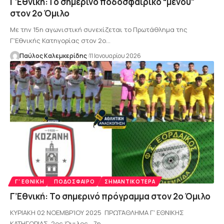
Γ’Εθνική:Το σημερινό ποδοσφαιρικό “μενού”
στον 2ο Όμιλο
Με την 15η αγωνιστική συνεχίζεται το Πρωτάθλημα της
Γ'Εθνικής Κατηγορίας στον 2ο…
Παύλος Καλεμκερίδης
11 Ιανουαρίου 2026
Γ' ΕΘΝΙΚΉ
ΠΟΔΌΣΦΑΙΡΟ
ΣΗΜΑΝΤΙΚΌΤΕΡΑ
Γ’Εθνική: Το σημερινό πρόγραμμα στον 2ο Όμιλο
ΚΥΡΙΑΚΗ 02 ΝΟΕΜΒΡΊΟΥ 2025 ΠΡΩΤΆΘΛΗΜΑ Γ' ΕΘΝΙΚΗΣ
ΚΑΤΗΓΟΡΙΑΣ 2ος Όμιλος - 7η…