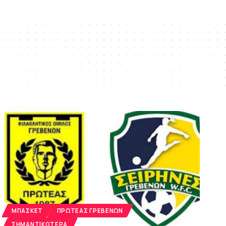
ΜΠΆΣΚΕΤ
ΠΡΩΤΈΑΣ ΓΡΕΒΕΝΏΝ
ΣΗΜΑΝΤΙΚΌΤΕΡΑ