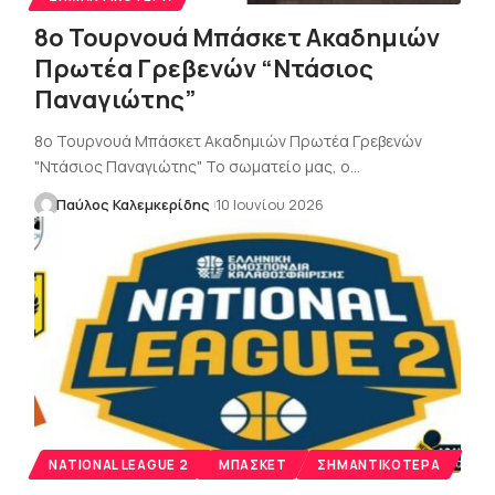
8ο Τουρνουά Μπάσκετ Ακαδημιών
Πρωτέα Γρεβενών “Ντάσιος
Παναγιώτης”
8ο Τουρνουά Μπάσκετ Ακαδημιών Πρωτέα Γρεβενών
"Ντάσιος Παναγιώτης" Το σωματείο μας, ο…
Παύλος Καλεμκερίδης
10 Ιουνίου 2026
NATIONAL LEAGUE 2
ΜΠΆΣΚΕΤ
ΣΗΜΑΝΤΙΚΌΤΕΡΑ