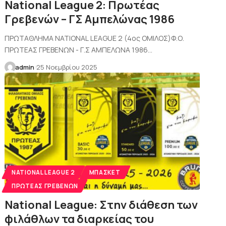
National League 2: Πρωτέας
Γρεβενών – ΓΣ Αμπελώνας 1986
ΠΡΩΤΑΘΛΗΜΑ NATIONAL LEAGUE 2 (4ος ΟΜΙΛΟΣ)Φ.Ο.
ΠΡΩΤΕΑΣ ΓΡΕΒΕΝΩΝ - Γ.Σ ΑΜΠΕΛΩΝΑ 1986…
admin
25 Νοεμβρίου 2025
NATIONAL LEAGUE 2
ΜΠΆΣΚΕΤ
ΠΡΩΤΈΑΣ ΓΡΕΒΕΝΏΝ
National League: Στην διάθεση των
φιλάθλων τα διαρκείας του