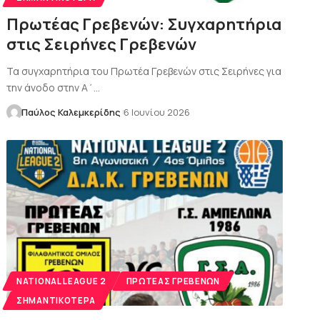
Πρωτέας Γρεβενών: Συγχαρητήρια
στις Σειρήνες Γρεβενών
Τα συγχαρητήρια του Πρωτέα Γρεβενών στις Σειρήνες για
την άνοδο στην Α΄…
Παύλος Καλεμκερίδης
6 Ιουνίου 2026
NATIONAL LEAGUE 2
ΠΡΩΤΈΑΣ ΓΡΕΒΕΝΏΝ
ΣΗΜΑΝΤΙΚΌΤΕΡΑ