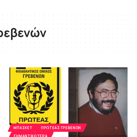
ρεβενών
ΜΠΆΣΚΕΤ
ΠΡΩΤΈΑΣ ΓΡΕΒΕΝΏΝ
ΣΗΜΑΝΤΙΚΌΤΕΡΑ