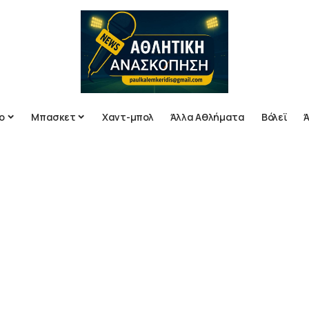
ο
Μπασκετ
Χαντ-μπολ
Άλλα Αθλήματα
Βόλεϊ