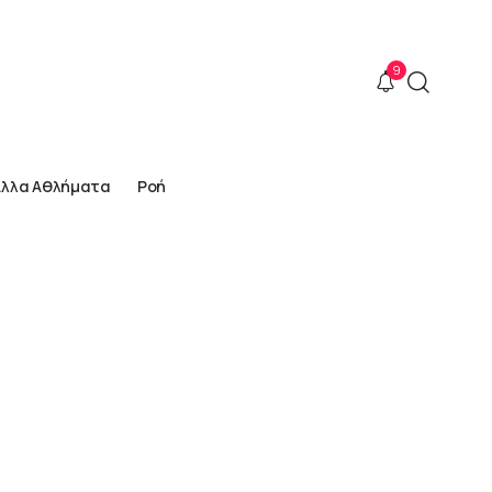
9
Άλλα Αθλήματα
Ροή