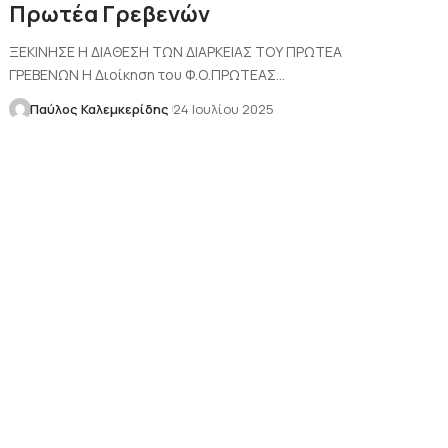
Πρωτέα Γρεβενών
ΞΕΚΙΝΗΣΕ Η ΔΙΑΘΕΣΗ ΤΩΝ ΔΙΑΡΚΕΙΑΣ ΤΟΥ ΠΡΩΤΕΑ
ΓΡΕΒΕΝΩΝ Η Διοίκηση του Φ.Ο.ΠΡΩΤΕΑΣ…
Παύλος Καλεμκερίδης
24 Ιουλίου 2025