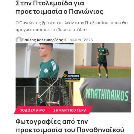
Στην Πτολεμαϊδα για
προετοιμασία ο Πανιώνιος
Ο Πανιώνιος βρίσκεται πλέον στην Πτολεμαΐδα, όπου θα
πραγματοποιήσει το βασικό στάδιο…
Παύλος Καλεμκερίδης
11 Ιουλίου 2026
ΠΟΔΌΣΦΑΙΡΟ
ΣΗΜΑΝΤΙΚΌΤΕΡΑ
Φωτογραφίες από την
προετοιμασία του Παναθηναϊκού