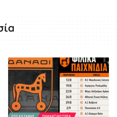
σία
ΕΠΣ ΚΟΖΆΝΗΣ
ΣΗΜΑΝΤΙΚΌΤΕΡΑ