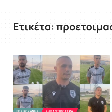
Ετικέτα:
προετοιμα
ΕΠΣ ΚΟΖΆΝΗΣ
ΣΗΜΑΝΤΙΚΌΤΕΡΑ