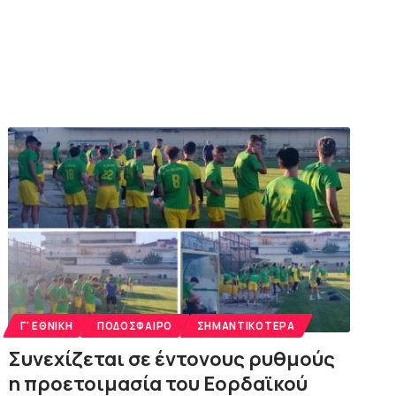
Γ' ΕΘΝΙΚΉ
ΠΟΔΌΣΦΑΙΡΟ
ΣΗΜΑΝΤΙΚΌΤΕΡΑ
Συνεχίζεται σε έντονους ρυθμούς
η προετοιμασία του Εορδαϊκού