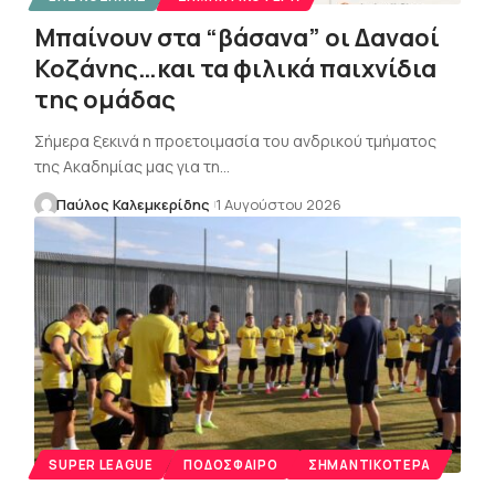
Μπαίνουν στα “βάσανα” οι Δαναοί
Κοζάνης…και τα φιλικά παιχνίδια
της ομάδας
Σήμερα ξεκινά η προετοιμασία του ανδρικού τμήματος
της Ακαδημίας μας για τη…
Παύλος Καλεμκερίδης
1 Αυγούστου 2026
SUPER LEAGUE
ΠΟΔΌΣΦΑΙΡΟ
ΣΗΜΑΝΤΙΚΌΤΕΡΑ