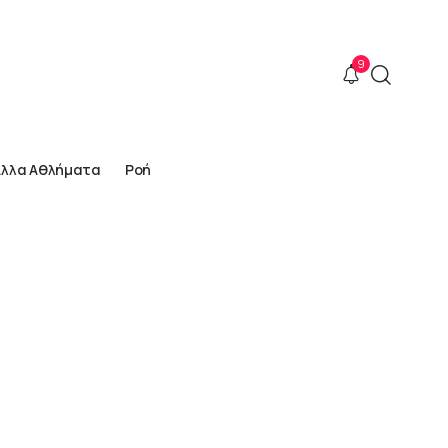
9
Άλλα Αθλήματα
Ροή