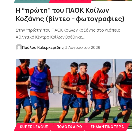
Η “πρώτη” του ΠΑΟΚ Κοίλων
Κοζάνης (βίντεο – φωτογραφίες)
Στην "πρώτη" του ΠΑΟΚ Κοίλων Κοζάνης στο Λιάπειο
Αθλητικό Κέντρο Κοίλων βρέθηκε…
Παύλος Καλεμκερίδης
3 Αυγούστου 2026
SUPER LEAGUE
ΠΟΔΌΣΦΑΙΡΟ
ΣΗΜΑΝΤΙΚΌΤΕΡΑ