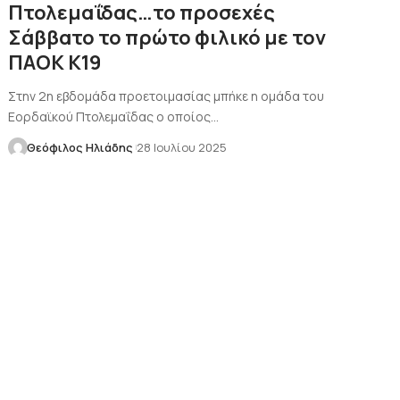
Πτολεμαΐδας…το προσεχές
Σάββατο το πρώτο φιλικό με τον
ΠΑΟΚ Κ19
Στην 2η εβδομάδα προετοιμασίας μπήκε η ομάδα του
Εορδαϊκού Πτολεμαΐδας ο οποίος…
Θεόφιλος Ηλιάδης
28 Ιουλίου 2025