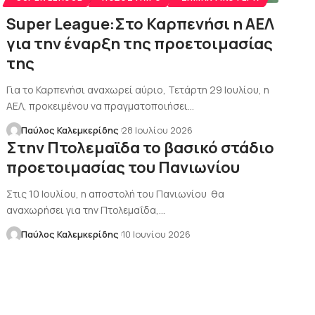
Super League:Στο Καρπενήσι η ΑΕΛ
για την έναρξη της προετοιμασίας
της
Για το Καρπενήσι αναχωρεί αύριο, Τετάρτη 29 Ιουλίου, η
ΑΕΛ, προκειμένου να πραγματοποιήσει…
Παύλος Καλεμκερίδης
28 Ιουλίου 2026
Στην Πτολεμαϊδα το βασικό στάδιο
προετοιμασίας του Πανιωνίου
Στις 10 Ιουλίου, η αποστολή του Πανιωνίου θα
αναχωρήσει για την Πτολεμαΐδα,…
Παύλος Καλεμκερίδης
10 Ιουνίου 2026