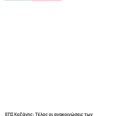
ΕΠΣ Κοζάνης: Τέλος οι ανακοινώσεις των