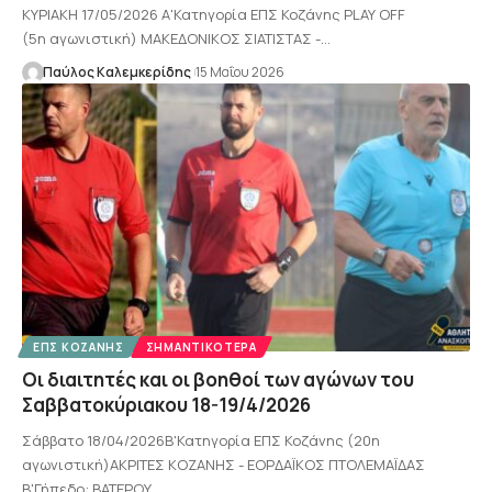
ΚΥΡΙΑΚΗ 17/05/2026 Α'Κατηγορία ΕΠΣ Κοζάνης PLAY OFF
(5η αγωνιστική) ΜΑΚΕΔΟΝΙΚΟΣ ΣΙΑΤΙΣΤΑΣ -…
Παύλος Καλεμκερίδης
15 Μαΐου 2026
ΕΠΣ ΚΟΖΆΝΗΣ
ΣΗΜΑΝΤΙΚΌΤΕΡΑ
Οι διαιτητές και οι βοηθοί των αγώνων του
Σαββατοκύριακου 18-19/4/2026
Σάββατο 18/04/2026Β'Κατηγορία ΕΠΣ Κοζάνης (20η
αγωνιστική)ΑΚΡΙΤΕΣ ΚΟΖΑΝΗΣ - ΕΟΡΔΑΪΚΟΣ ΠΤΟΛΕΜΑΪΔΑΣ
Β'Γήπεδο: ΒΑΤΕΡΟΥ…