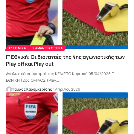
Γ' ΕΘΝΙΚΉ
ΣΗΜΑΝΤΙΚΌΤΕΡΑ
Γ’ Εθνική: Οι διαιτητές της 4ης αγωνιστικής των
Play off και Play out
Αναλυτικά οι ορισμοί της ΚΕΔ/ΕΠΟ Κυριακή 05/04/2026 Γ’
ΕΘΝΙΚΗ (2ος ΟΜΙΛΟΣ (Play…
Παύλος Καλεμκερίδης
1 Απριλίου 2026