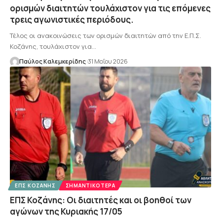
ορισμών διαιτητών τουλάχιστον για τις επόμενες
τρεις αγωνιστικές περιόδους.
Τέλος οι ανακοινώσεις των ορισμών διαιτητών από την Ε.Π.Σ.
Κοζάνης, τουλάχιστον για…
Παύλος Καλεμκερίδης
31 Μαΐου 2026
ΕΠΣ ΚΟΖΆΝΗΣ
ΣΗΜΑΝΤΙΚΌΤΕΡΑ
ΕΠΣ Κοζάνης: Οι διαιτητές και οι βοηθοί των
αγώνων της Κυριακής 17/05