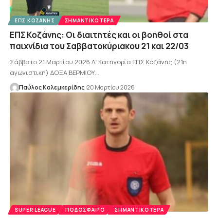
ΕΠΣ ΚΟΖΆΝΗΣ
ΣΗΜΑΝΤΙΚΌΤΕΡΑ
ΕΠΣ Κοζάνης: Οι διαιτητές και οι βοηθοί στα
παιχνίδια του Σαββατοκύριακου 21 και 22/03
Σάββατο 21 Μαρτίου 2026 Α' Κατηγορία ΕΠΣ Κοζάνης (21η
αγωνιστική) ΔΟΞΑ ΒΕΡΜΙΟΥ…
Παύλος Καλεμκερίδης
20 Μαρτίου 2026
SUPER LEAGUE
ΠΟΔΌΣΦΑΙΡΟ
ΣΗΜΑΝΤΙΚΌΤΕΡΑ