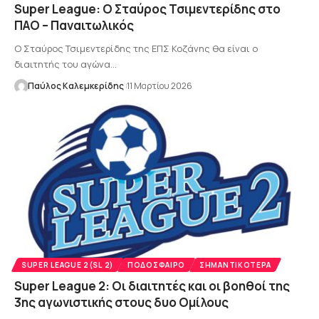
Super League: Ο Σταύρος Τσιμεντερίδης στο
ΠΑΟ – Παναιτωλικός
Ο Σταύρος Τσιμεντερίδης της ΕΠΣ Κοζάνης θα είναι ο
διαιτητής του αγώνα…
Παύλος Καλεμκερίδης
11 Μαρτίου 2026
SUPER LEAGUE 2(SL 2)
ΠΟΔΌΣΦΑΙΡΟ
ΣΗΜΑΝΤΙΚΌΤΕΡΑ
Super League 2: Οι διαιτητές και οι βοηθοί της
3ης αγωνιστικής στους δυο Ομίλους