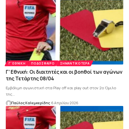
Γ' ΕΘΝΙΚΉ
ΠΟΔΌΣΦΑΙΡΟ
ΣΗΜΑΝΤΙΚΌΤΕΡΑ
Γ’ Εθνική: Οι διαιτητές και οι βοηθοί των αγώνων
της Τετάρτης 08/04
Εμβόλιμη αγωνιστική στα Play off και play out στον 2ο Όμιλο
της…
Παύλος Καλεμκερίδης
6 Απριλίου 2026