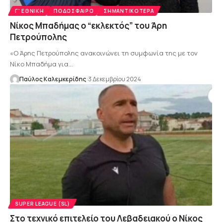
Γ' ΕΘΝΙΚΉ
ΠΟΔΌΣΦΑΙΡΟ
ΣΗΜΑΝΤΙΚΌΤΕΡΑ
Νίκος Μπαδήμας ο “εκλεκτός” του Άρη
Πετρούπολης
«Ο Άρης Πετρούπολης ανακοινώνει τη συμφωνία της με τον
Νίκο Μπαδήμα για…
Παύλος Καλεμκερίδης
3 Δεκεμβρίου 2024
SUPER LEAGUE (SL)
Στο τεχνικό επιτελείο του Λεβαδειακού ο Νίκος