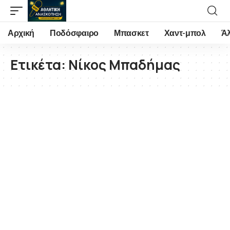
Αρχική
Ποδόσφαιρο
Μπασκετ
Χαντ-μπολ
Ά
Ετικέτα:
Νίκος Μπαδήμας