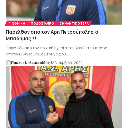
Γ' ΕΘΝΙΚΉ
ΠΟΔΌΣΦΑΙΡΟ
ΣΗΜΑΝΤΙΚΌΤΕΡΑ
Παρελθόν από τον Άρη Πετρούπολης ο
Μπαδήμας!!!
Παρελθόν από την τεχνική ηγεσία του Άρη Πετρούπολης
αποτελεί λίγες μόλις μέρες αφού…
Παύλος Καλεμκερίδης
12 Δεκεμβρίου 2024