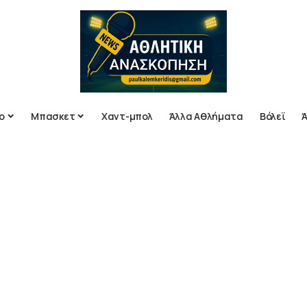
ο
Μπασκετ
Χαντ-μπολ
Άλλα Αθλήματα
Βόλεϊ