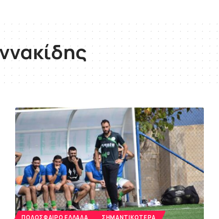
ννακίδης
ΠΟΔΌΣΦΑΙΡΟ ΕΛΛΆΔΑ
ΣΗΜΑΝΤΙΚΌΤΕΡΑ