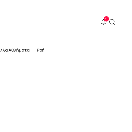
9
Άλλα Αθλήματα
Ροή