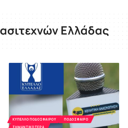
ρασιτεχνών Ελλάδας
ΚΎΠΕΛΛΟ ΠΟΔΟΣΦΑΊΡΟΥ
ΠΟΔΌΣΦΑΙΡΟ
ΣΗΜΑΝΤΙΚΌΤΕΡΑ