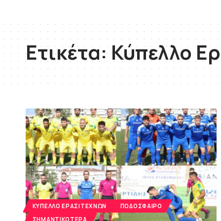
Ετικέτα:
Κύπελλο Ε
ΚΎΠΕΛΛΟ ΕΡΑΣΙΤΕΧΝΏΝ
ΠΟΔΌΣΦΑΙΡΟ
ΣΗΜΑΝΤΙΚΌΤΕΡΑ