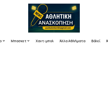
ο
Μπασκετ
Χαντ-μπολ
Άλλα Αθλήματα
Βόλεϊ