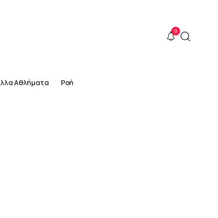
9
Άλλα Αθλήματα
Ροή