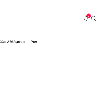
9
Άλλα Αθλήματα
Ροή