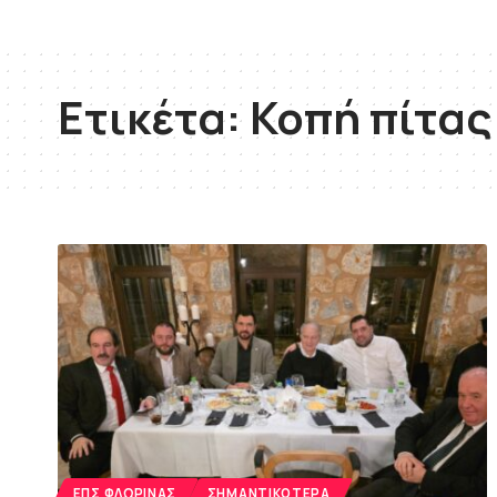
Ετικέτα:
Κοπή πίτας
ΕΠΣ ΦΛΏΡΙΝΑΣ
ΣΗΜΑΝΤΙΚΌΤΕΡΑ