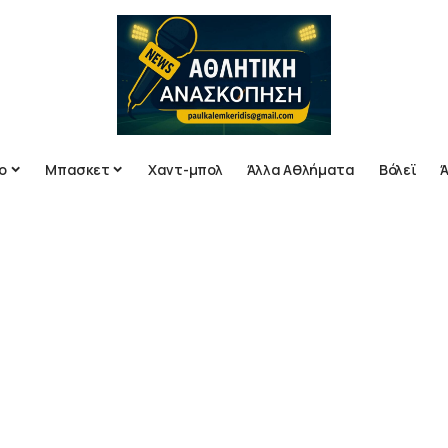
ο
Μπασκετ
Χαντ-μπολ
Άλλα Αθλήματα
Βόλεϊ