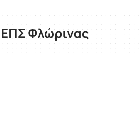
 ΕΠΣ Φλώρινας