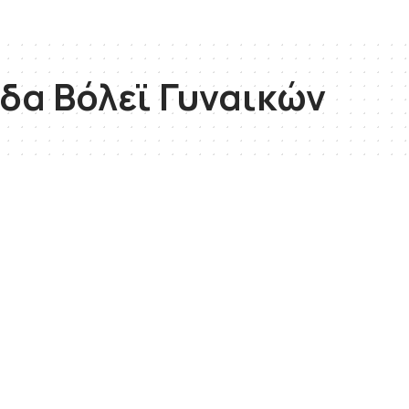
δα Βόλεϊ Γυναικών