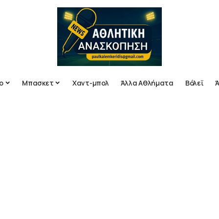
ο
Μπασκετ
Χαντ-μπολ
Άλλα Αθλήματα
Βόλεϊ