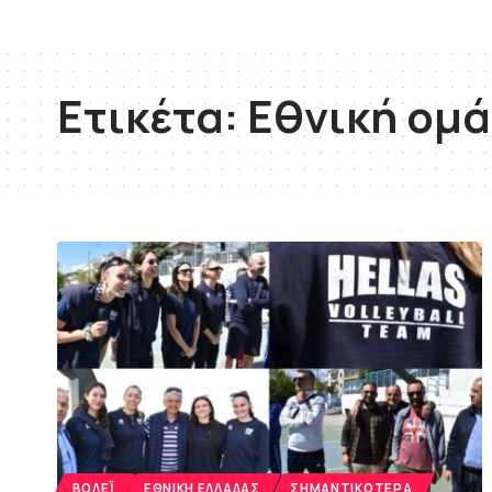
Ετικέτα:
Εθνική ομά
ΒΌΛΕΪ
ΕΘΝΙΚΉ ΕΛΛΆΔΑΣ
ΣΗΜΑΝΤΙΚΌΤΕΡΑ