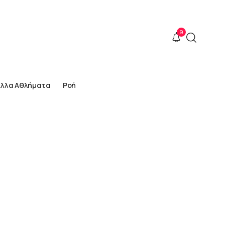
9
Άλλα Αθλήματα
Ροή