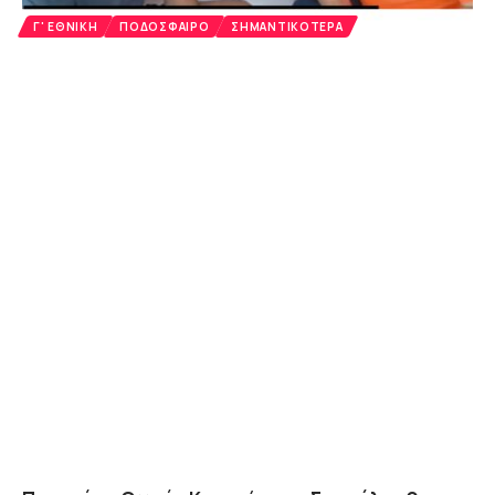
Γ' ΕΘΝΙΚΉ
ΠΟΔΌΣΦΑΙΡΟ
ΣΗΜΑΝΤΙΚΌΤΕΡΑ