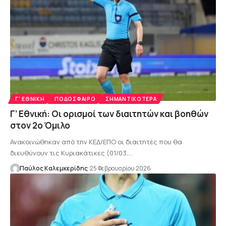
Γ' ΕΘΝΙΚΉ
ΠΟΔΌΣΦΑΙΡΟ
ΣΗΜΑΝΤΙΚΌΤΕΡΑ
Γ’ Εθνική: Οι ορισμοί των διαιτητών και βοηθών
στον 2ο Όμιλο
Ανακοινώθηκαν από την ΚΕΔ/ΕΠΟ οι διαιτητές που θα
διευθύνουν τις Κυριακάτικες (01/03,…
Παύλος Καλεμκερίδης
25 Φεβρουαρίου 2026