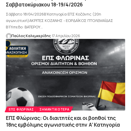
Σαββατοκύριακου 18-19/4/2026
Σάββατο 18/04/2026Β'Κατηγορία ΕΠΣ Κοζάνης (20η
αγωνιστική)ΑΚΡΙΤΕΣ ΚΟΖΑΝΗΣ - ΕΟΡΔΑΪΚΟΣ ΠΤΟΛΕΜΑΪΔΑΣ
Β'Γήπεδο: ΒΑΤΕΡΟΥ…
Παύλος Καλεμκερίδης
17 Απριλίου 2026
ΕΠΣ ΦΛΏΡΙΝΑΣ
ΣΗΜΑΝΤΙΚΌΤΕΡΑ
ΕΠΣ Φλώρινας: Οι διαιτητές και οι βοηθοί της
18ης εμβόλιμης αγωνιστικής στην Α’ Κατηγορία