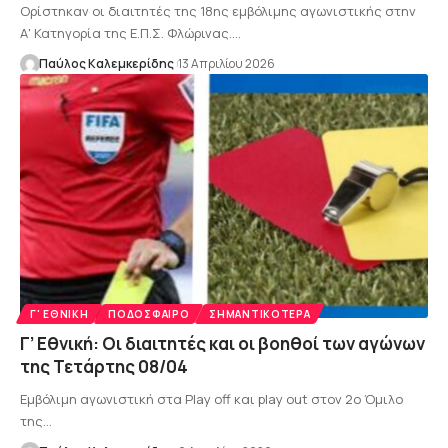
Ορίστηκαν οι διαιτητές της 18ης εμβόλιμης αγωνιστικής στην
Α' Κατηγορία της Ε.Π.Σ. Φλώρινας.…
Παύλος Καλεμκερίδης
13 Απριλίου 2026
Γ' ΕΘΝΙΚΉ
ΠΟΔΌΣΦΑΙΡΟ
ΣΗΜΑΝΤΙΚΌΤΕΡΑ
Γ’ Εθνική: Οι διαιτητές και οι βοηθοί των αγώνων
της Τετάρτης 08/04
Εμβόλιμη αγωνιστική στα Play off και play out στον 2ο Όμιλο
της…