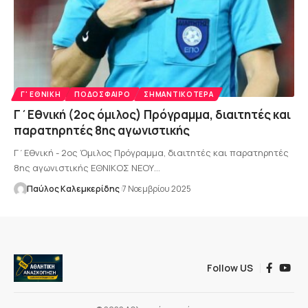
Γ' ΕΘΝΙΚΉ
ΠΟΔΌΣΦΑΙΡΟ
ΣΗΜΑΝΤΙΚΌΤΕΡΑ
Γ΄Εθνική (2ος όμιλος) Πρόγραμμα, διαιτητές και
παρατηρητές 8ης αγωνιστικής
Γ΄Εθνική - 2ος Όμιλος Πρόγραμμα, διαιτητές και παρατηρητές
8ης αγωνιστικής ΕΘΝΙΚΟΣ ΝΕΟΥ…
Παύλος Καλεμκερίδης
7 Νοεμβρίου 2025
Follow US