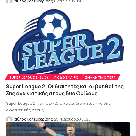
Παύλος Καλεμκερίδης
6 Απριλίου 2026
SUPER LEAGUE 2(SL 2)
ΠΟΔΌΣΦΑΙΡΟ
ΣΗΜΑΝΤΙΚΌΤΕΡΑ
Super League 2: Οι διαιτητές και οι βοηθοί της
3ης αγωνιστικής στους δυο Ομίλους
Super League 2: Τα παιχνίδια και οι διαιτητές της 3ης
αγωνιστικής στους…
Παύλος Καλεμκερίδης
25 Φεβρουαρίου 2026