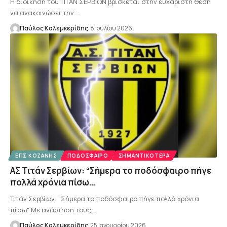
Η διοίκηση του ΤΙΤΑΝ ΣΕΡΒΙΩΝ βρίσκεται στην ευχάριστη θέση
να ανακοινώσει την…
Παύλος Καλεμκερίδης
8 Ιουλίου 2026
ΕΠΣ ΚΟΖΆΝΗΣ
ΠΟΔΌΣΦΑΙΡΟ
ΣΗΜΑΝΤΙΚΌΤΕΡΑ
ΑΣ Τιτάν Σερβίων: “Σήμερα το ποδόσφαιρο πήγε
πολλά χρόνια πίσω…
Τιτάν Σερβίων: "Σήμερα το ποδόσφαιρο πήγε πολλά χρόνια
πίσω" Με ανάρτηση τους…
Παύλος Καλεμκερίδης
25 Ιανουαρίου 2026