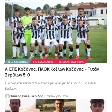
ΕΠΣ ΚΟΖΆΝΗΣ
ΠΟΔΌΣΦΑΙΡΟ
ΣΗΜΑΝΤΙΚΌΤΕΡΑ
Α’ ΕΠΣ Κοζάνης: ΠΑΟΚ Κοίλων Κοζάνης – Τιτάν
Σερβίων 5-0
Εύκολα,και δίκαια συνέχισε με νίκη με το ευρύ 5-0 ο ΠΑΟΚ
Κοίλων…
Παύλος Καλεμκερίδης
11 Οκτωβρίου 2025