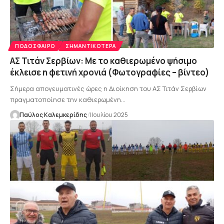
ΠΟΔΌΣΦΑΙΡΟ
ΣΗΜΑΝΤΙΚΌΤΕΡΑ
ΑΣ Τιτάν Σερβίων: Με το καθιερωμένο ψήσιμο
έκλεισε η φετινή χρονιά (Φωτογραφίες – βίντεο)
Σήμερα απογευματινές ώρες η Διοίκηση του ΑΣ Τιτάν Σερβίων
πραγματοποίησε την καθιερωμένη…
Παύλος Καλεμκερίδης
1 Ιουλίου 2025