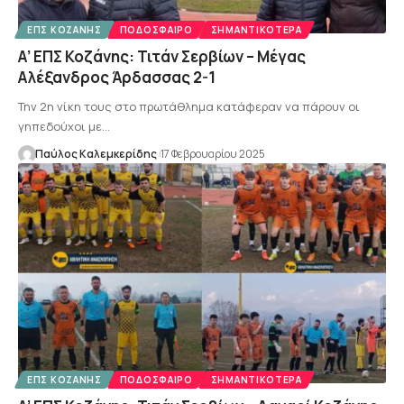
ΕΠΣ ΚΟΖΆΝΗΣ
ΠΟΔΌΣΦΑΙΡΟ
ΣΗΜΑΝΤΙΚΌΤΕΡΑ
Α’ ΕΠΣ Κοζάνης: Τιτάν Σερβίων – Μέγας
Αλέξανδρος Άρδασσας 2-1
Την 2η νίκη τους στο πρωτάθλημα κατάφεραν να πάρουν οι
γηπεδούχοι με…
Παύλος Καλεμκερίδης
17 Φεβρουαρίου 2025
ΕΠΣ ΚΟΖΆΝΗΣ
ΠΟΔΌΣΦΑΙΡΟ
ΣΗΜΑΝΤΙΚΌΤΕΡΑ