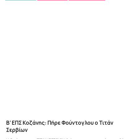
Β’ ΕΠΣ Κοζάνης: Πήρε Φούντογλου ο Τιτάν
Σερβίων