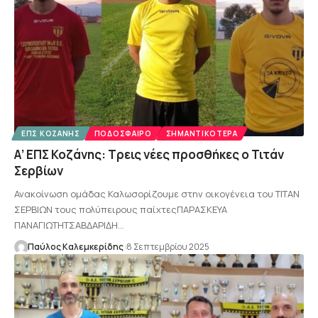
ΕΠΣ ΚΟΖΆΝΗΣ
ΠΟΔΌΣΦΑΙΡΟ
ΣΗΜΑΝΤΙΚΌΤΕΡΑ
Α’ ΕΠΣ Κοζάνης: Τρεις νέες προσθήκες ο Τιτάν
Σερβίων
Ανακοίνωση ομάδας Καλωσορίζουμε στην οικογένεια του ΤΙΤΑΝ
ΣΕΡΒΙΩΝ τoυς πολύπειρους παίχτεςΠΑΡΑΣΚΕΥΑ
ΠΑΝΑΓΙΩΤΗΤΣΑΒΔΑΡΙΔΗ…
Παύλος Καλεμκερίδης
8 Σεπτεμβρίου 2025