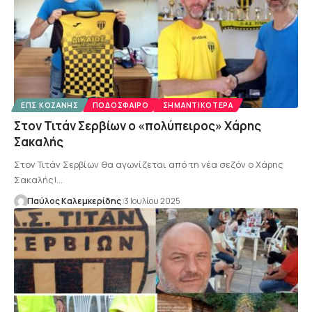
ΕΠΣ ΚΟΖΆΝΗΣ
ΠΟΔΌΣΦΑΙΡΟ
ΣΗΜΑΝΤΙΚΌΤΕΡΑ
Στον Τιτάν Σερβίων ο «πολύπειρος» Χάρης
Σακαλής
Στον Τιτάν Σερβίων θα αγωνίζεται από τη νέα σεζόν ο Χάρης
Σακαλής!…
Παύλος Καλεμκερίδης
3 Ιουλίου 2025