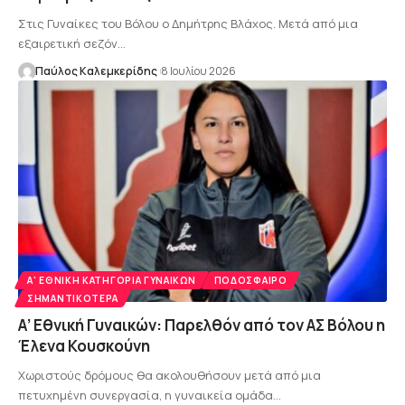
Στις Γυναίκες του Βόλου ο Δημήτρης Βλάχος. Μετά από μια
εξαιρετική σεζόν…
Παύλος Καλεμκερίδης
8 Ιουλίου 2026
Α' ΕΘΝΙΚΉ ΚΑΤΗΓΟΡΊΑ ΓΥΝΑΙΚΏΝ
ΠΟΔΌΣΦΑΙΡΟ
ΣΗΜΑΝΤΙΚΌΤΕΡΑ
Α’ Εθνική Γυναικών: Παρελθόν από τον ΑΣ Βόλου η
Έλενα Κουσκούνη
Χωριστούς δρόμους θα ακολουθήσουν μετά από μια
πετυχημένη συνεργασία, η γυναικεία ομάδα…