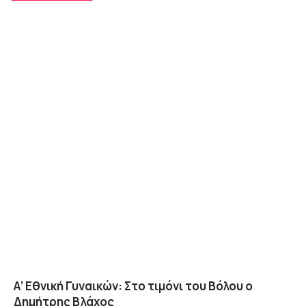
Α’ Εθνική Γυναικών: Στο τιμόνι του Βόλου ο
Δημήτρης Βλάχος