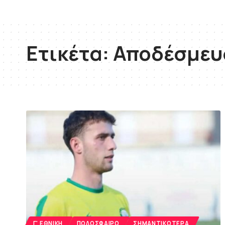
Ετικέτα:
Αποδέσμευ
Γ' ΕΘΝΙΚΉ
ΠΟΔΌΣΦΑΙΡΟ
ΣΗΜΑΝΤΙΚΌΤΕΡΑ