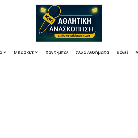
ο
Μπασκετ
Χαντ-μπολ
Άλλα Αθλήματα
Βόλεϊ