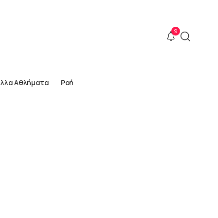
9
Άλλα Αθλήματα
Ροή