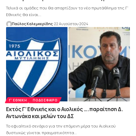
Τελικά οι ομάδες που θα απαρτίζουν το νέο πρωτάθλημα της Γ’
Εθνικής θα είναι…
Παύλος Καλεμκερίδης
22 Αυγούστου 2024
Γ' ΕΘΝΙΚΉ
ΠΟΔΌΣΦΑΙΡΟ
Εκτός Γ’ Εθνικής και ο Αιολικός ….παραίτηση Δ.
Αντωνάκα και μελών του ΔΣ
Το εφιαλτικό σενάριο για την επόμενη μέρα του Αιολικού
δυστυχώς γίνεται πραγματικότητα…