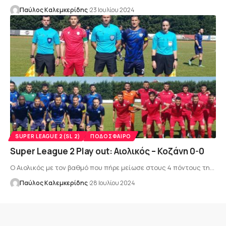
Παύλος Καλεμκερίδης
23 Ιουλίου 2024
SUPER LEAGUE 2(SL 2)
ΠΟΔΌΣΦΑΙΡΟ
Super League 2 Play out: Αιολικός – Κοζάνη 0-0
Ο Αιολικός με τον βαθμό που πήρε μείωσε στους 4 πόντους τη…
Παύλος Καλεμκερίδης
28 Ιουλίου 2024