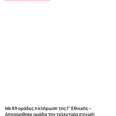
Με 69 ομάδες η κλήρωση της Γ’ Εθνικής –
Αποσύρθηκε ομάδα την τελευταία στιγμή!