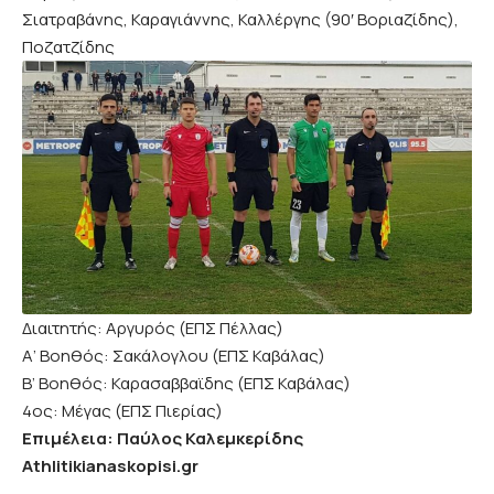
Σιατραβάνης, Καραγιάννης, Καλλέργης (90′ Βοριαζίδης),
Ποζατζίδης
Διαιτητής: Αργυρός (ΕΠΣ Πέλλας)
Α’ Βοηθός: Σακάλογλου (ΕΠΣ Καβάλας)
Β’ Βοηθός: Καρασαββαϊδης (ΕΠΣ Καβάλας)
4ος: Μέγας (ΕΠΣ Πιερίας)
Επιμέλεια: Παύλος Καλεμκερίδης
Athlitikianaskopisi.gr