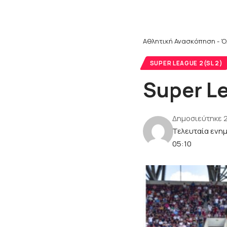
Αθλητική Ανασκόπηση - Ό
SUPER LEAGUE 2(SL 2)
Super L
Δημοσιεύτηκε 
Τελευταία ενη
05:10