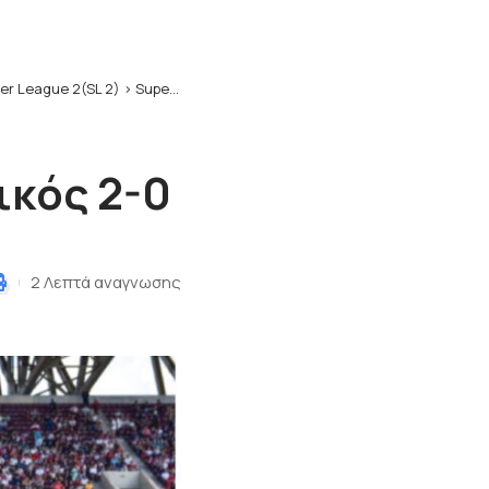
er League 2(SL 2)
>
Super League 2: ΑΕΛ – Μακεδονικός 2-0
ικός 2-0
2 Λεπτά αναγνωσης