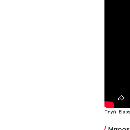
Πηγή: Εlas
Μπορεί