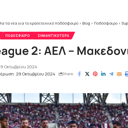
λα τα νέα για το ερασιτεχνικό ποδόσφαιρο
>
Blog
>
Ποδόσφαιρο
>
Sup
ΠΟΔΌΣΦΑΙΡΟ
ΣΗΜΑΝΤΙΚΌΤΕΡΑ
eague 2: ΑΕΛ – Μακεδον
29 Οκτωβρίου 2024
μέρωση: 29 Οκτωβρίου 2024
Share