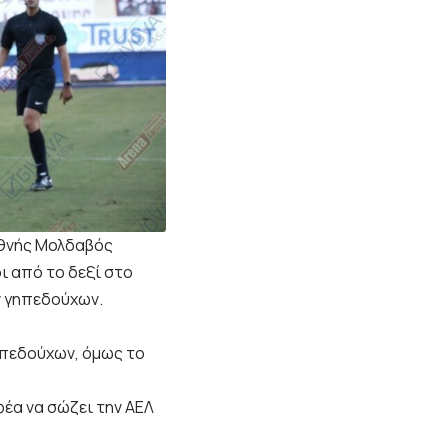
ιεθνής Μολδαβός
ι από το δεξί στο
ων γηπεδούχων.
ηπεδούχων, όμως το
φέα να σώζει την ΑΕΛ