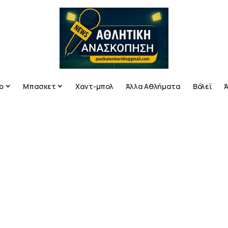
ο
Μπασκετ
Χαντ-μπολ
Άλλα Αθλήματα
Βόλεϊ