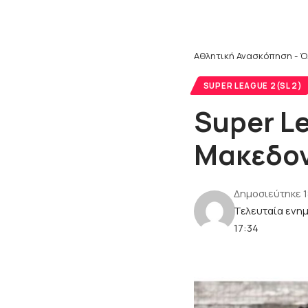
Αθλητική Ανασκόπηση - Ό
SUPER LEAGUE 2(SL 2)
Super Le
Μακεδον
Δημοσιεύτηκε 
Τελευταία ενη
17:34