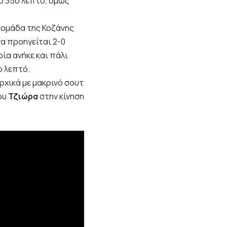
το 35ο λεπτό, όμως
να προηγείται 2-0
ρία ανήκε και πάλι
ο λεπτό.
αρχικά με μακρινό σουτ
ρου
Τζιώρα
στην κίνηση