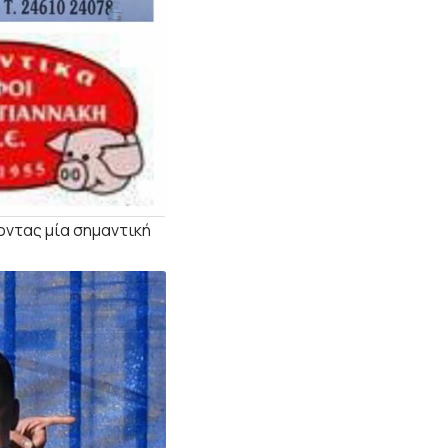
οντας μία σημαντική