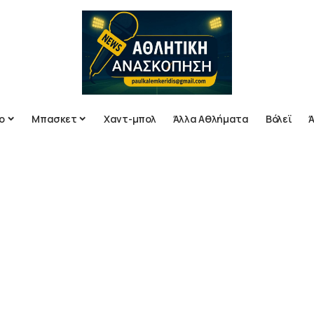
ο
Μπασκετ
Χαντ-μπολ
Άλλα Αθλήματα
Βόλεϊ