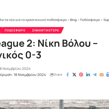
λα τα νέα για το ερασιτεχνικό ποδόσφαιρο
>
Blog
>
Ποδόσφαιρο
>
Sup
ΠΟΔΌΣΦΑΙΡΟ
ΣΗΜΑΝΤΙΚΌΤΕΡΑ
ague 2: Νίκη Βόλου –
ικός 0-3
18 Νοεμβρίου 2024
μέρωση: 18 Νοεμβρίου 2024
Share