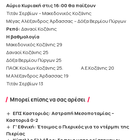
Αύριο Κυριακή στις 16:00 θα παίξουν
Τιτάν Σερβίων – Μακεδονικός Κοζάνης
Μέγας Αλέξανδρος Άρδασσας – Δόξα Βερμίου Πύργων
Ρεπό:
Δαναοί Κοζάνης
Η βαθμολογία
Μακεδονικός Κοζάνης 29
Δαναοί Κοζάνης 25
Δόξα Βερμίου Πύργων 25
ΠΑΟΚ Κοίλων Κοζάνης 25. Α.Ε.Κοζάνης 20
Μ.Αλέξανδρος Άρδασσας 19
Τιτάν Σερβίων 13
Μπορεί επίσης να σας αρέσει
ΕΠΣ Καστοριάς: Αστραπή Μεσοποταμίας –
Καστοριά 0-2
Γ’ Εθνική: Έτοιμος ο Πιερικός για το ντέρμπι της
Πιερίας