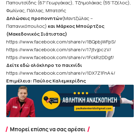
Παπουτσίδης (67′ Γεωργάκας), Τζημολάκας (55’Τζέλος),
Φωλίνας, Πάλλας, Μπατσής
Δηλώσεις προπονητών
(Μαντζώλας –
Παπανικόπουλος)
και Μάρκος Μπούρτζος
(Μακεδονικός Σιάτιστας)
https://www.facebook.com/share/v/1BQpbjWFpS/
https://www.facebook.com/share/v/17jtvjpczV/
https://www.facebook.com/share/v/1FckRzDDgf/
Δείτε εδώ ολόκληρο το παιχνίδι
https://www.facebook.com/share/v/1DX7Z1FnA4/
Επιμέλεια: Παύλος Καλεμκερίδης
Μπορεί επίσης να σας αρέσει