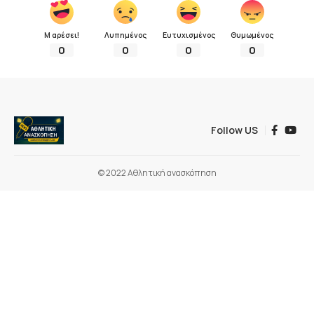
Μ αρέσει!
Λυπημένος
Ευτυχισμένος
Θυμωμένος
0
0
0
0
Follow US
© 2022 Αθλητική ανασκόπηση