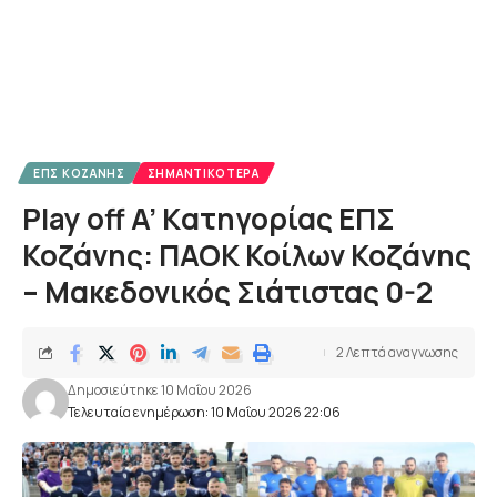
ΕΠΣ ΚΟΖΆΝΗΣ
ΣΗΜΑΝΤΙΚΌΤΕΡΑ
Play off A’ Kατηγορίας ΕΠΣ
Κοζάνης: ΠΑΟΚ Κοίλων Κοζάνης
– Μακεδονικός Σιάτιστας 0-2
2 Λεπτά αναγνωσης
Δημοσιεύτηκε 10 Μαΐου 2026
Τελευταία ενημέρωση: 10 Μαΐου 2026 22:06