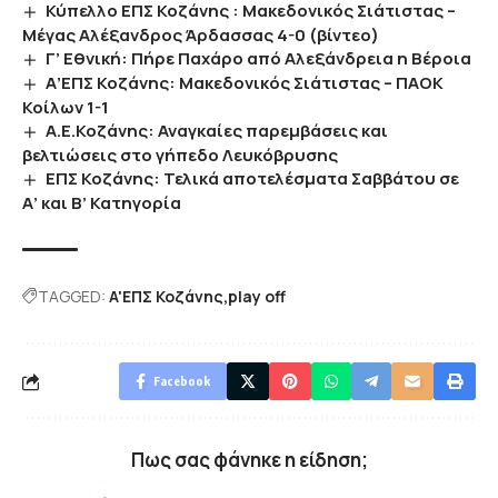
Κύπελλο ΕΠΣ Κοζάνης : Μακεδονικός Σιάτιστας –
Μέγας Αλέξανδρος Άρδασσας 4-0 (βίντεο)
Γ’ Εθνική: Πήρε Παχάρο από Αλεξάνδρεια η Βέροια
Α’ΕΠΣ Κοζάνης: Μακεδονικός Σιάτιστας – ΠΑΟΚ
Κοίλων 1-1
Α.Ε.Κοζάνης: Αναγκαίες παρεμβάσεις και
βελτιώσεις στο γήπεδο Λευκόβρυσης
EΠΣ Κοζάνης: Τελικά αποτελέσματα Σαββάτου σε
Α’ και Β’ Κατηγορία
TAGGED:
A'ΕΠΣ Κοζάνης
play off
Facebook
Πως σας φάνηκε η είδηση;