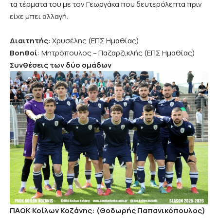
τα τέρματα του με τον Γεωργάκα που δευτερόλεπτα πριν
είχε μπει αλλαγή.
Διαιτητής
: Χρυσέλης (ΕΠΣ Ημαθίας)
Βοηθοί
: Μητρόπουλος – Παζαρζικλής (ΕΠΣ Ημαθίας)
Συνθέσεις των δύο ομάδων
ΠΑΟΚ Κοίλων Κοζάνης: (Θοδωρής Παπανικόπουλος)