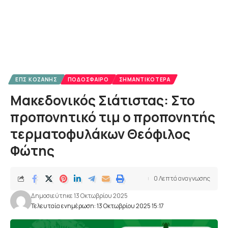
ΕΠΣ ΚΟΖΆΝΗΣ
ΠΟΔΌΣΦΑΙΡΟ
ΣΗΜΑΝΤΙΚΌΤΕΡΑ
Mακεδονικός Σιάτιστας: Στο
προπονητικό τιμ ο προπονητής
τερματοφυλάκων Θεόφιλος
Φώτης
0 Λεπτά αναγνωσης
Δημοσιεύτηκε 13 Οκτωβρίου 2025
Τελευταία ενημέρωση: 13 Οκτωβρίου 2025 15:17