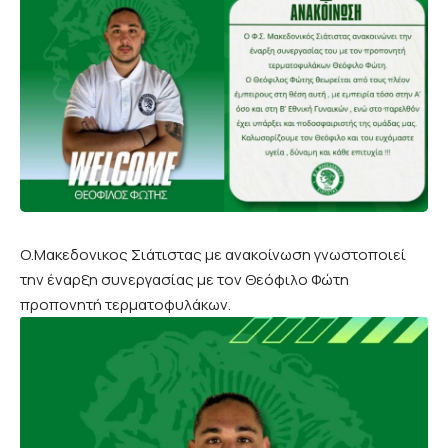
Ο.Μακεδονικος Σιάτιστας με ανακοίνωση γνωστοποιεί
την έναρξη συνεργασίας με τον Θεόφιλο Φώτη
προπονητή τερματοφυλάκων.