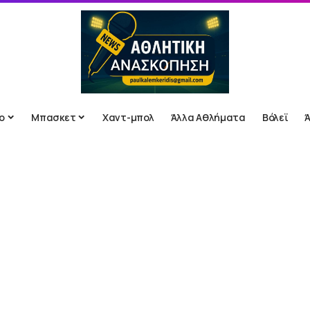
ο
Μπασκετ
Χαντ-μπολ
Άλλα Αθλήματα
Βόλεϊ