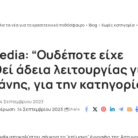
λα τα νέα για το ερασιτεχνικό ποδόσφαιρο
>
Blog
>
Χωρίς κατηγορία
edia: “Ουδέποτε είχε
ί άδεια λειτουργίας γ
νης, για την κατηγορί
14 Σεπτεμβρίου 2023
μέρωση: 14 Σεπτεμβρίου 2023
Share
edia αποκαλύπτει σήμερα το “επίμαχο” έγγραφο της Αστυν