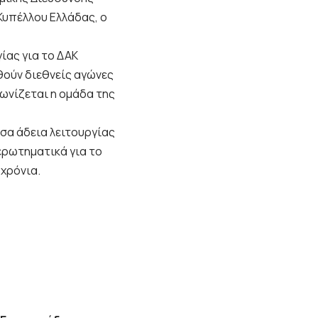
Κυπέλλου Ελλάδας, ο
ίας για το ΔΑΚ
χθούν διεθνείς αγώνες
γωνίζεται η ομάδα της
υσα άδεια λειτουργίας
 ερωτηματικά για το
 χρόνια.