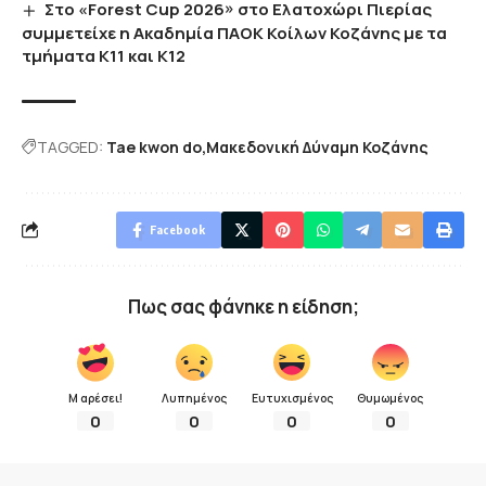
Στο «Forest Cup 2026» στο Ελατοχώρι Πιερίας
συμμετείχε η Ακαδημία ΠΑΟΚ Κοίλων Κοζάνης με τα
τμήματα Κ11 και Κ12
TAGGED:
Tae kwon do
Μακεδονική Δύναμη Κοζάνης
Facebook
Πως σας φάνηκε η είδηση;
Μ αρέσει!
Λυπημένος
Ευτυχισμένος
Θυμωμένος
0
0
0
0