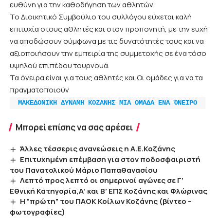
ευθύνη για την καθοδήγηση των αθλητών.
Το Διοικητικό Συμβούλιο του συλλόγου εύχεται καλή
επιτυχία στους αθλητές και στον προπονητή, με την ευχή
να αποδώσουν σύμφωνα με τις δυνατότητές τους και να
αξιοποιήσουν την εμπειρία της συμμετοχής σε ένα τόσο
υψηλού επιπέδου τουρνουά.
Τα όνειρα είναι για τους αθλητές και Οι ομάδες για να τα
πραγματοποιούν
ΜΑΚΕΔΟΝΙΚΗ ΔΥΝΑΜΗ ΚΟΖΑΝΗΣ ΜΙΑ ΟΜΑΔΑ ΕΝΑ ΌΝΕΙΡΟ
Μπορεί επίσης να σας αρέσει
Άλλες τέσσερις ανανεώσεις η Α.Ε.Κοζάνης
Επιτυχημένη επέμβαση για στον ποδοσφαιριστή
του Πανατολικού Μάριο Παπαθανασίου
Λεπτό προς λεπτό οι σημερινοί αγώνες σε Γ’
Εθνική Κατηγορία,Α’ και Β’ ΕΠΣ Κοζάνης και Φλώρινας
Η “πρώτη” του ΠΑΟΚ Κοίλων Κοζάνης (βίντεο –
φωτογραφίες)