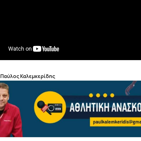
 Παύλος Καλεμκερίδης