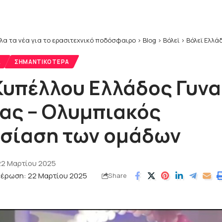
λα τα νέα για το ερασιτεχνικό ποδόσφαιρο
>
Blog
>
Βόλεϊ
>
Βόλεϊ Ελλά
Α
ΣΗΜΑΝΤΙΚΌΤΕΡΑ
 Κυπέλλου Ελλάδος Γυν
ας – Ολυμπιακός
σίαση των ομάδων
22 Μαρτίου 2025
μέρωση: 22 Μαρτίου 2025
Share