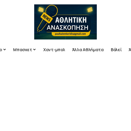
ο
Μπασκετ
Χαντ-μπολ
Άλλα Αθλήματα
Βόλεϊ