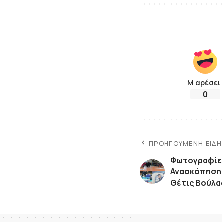
Μ αρέσει
0
ΠΡΟΗΓΟΎΜΕΝΗ ΕΊΔ
Φωτογραφίες
Ανασκόπησης
Θέτις Βούλα