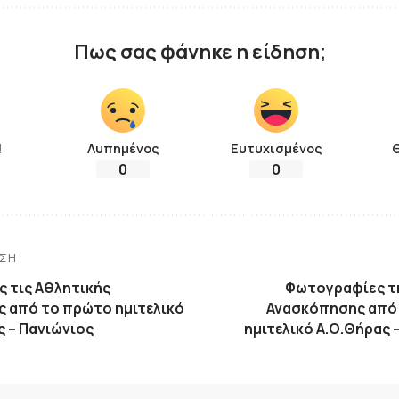
Πως σας φάνηκε η είδηση;
!
Λυπημένος
Ευτυχισμένος
0
0
ΗΣΗ
 τις Αθλητικής
Φωτογραφίες τ
 από το πρώτο ημιτελικό
Ανασκόπησης από
ς – Πανιώνιος
ημιτελικό Α.Ο.Θήρας 