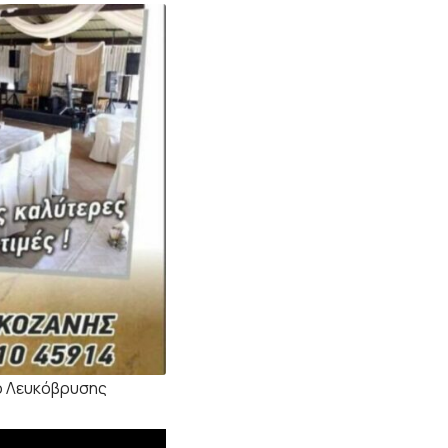
ο Λευκόβρυσης