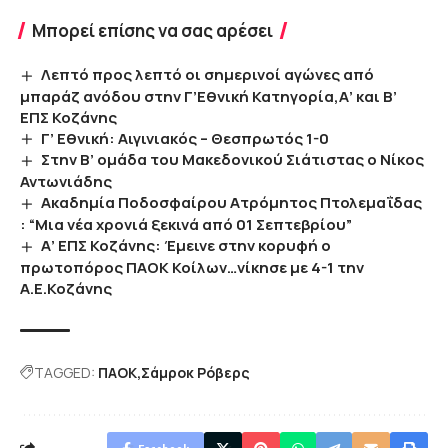
Μπορεί επίσης να σας αρέσει
Λεπτό προς λεπτό οι σημερινοί αγώνες από
μπαράζ ανόδου στην Γ’Εθνική Κατηγορία,Α’ και Β’
ΕΠΣ Κοζάνης
Γ’ Εθνική: Αιγινιακός – Θεσπρωτός 1-0
Στην Β’ ομάδα του Μακεδονικού Σιάτιστας ο Νίκος
Αντωνιάδης
Ακαδημία Ποδοσφαίρου Ατρόμητος Πτολεμαΐδας
: “Μια νέα χρονιά ξεκινά από 01 Σεπτεβρίου”
Α’ ΕΠΣ Κοζάνης: Έμεινε στην κορυφή ο
πρωτοπόρος ΠΑΟΚ Κοίλων…νίκησε με 4-1 την
Α.Ε.Κοζάνης
TAGGED:
ΠΑΟΚ
Σάμροκ Ρόβερς