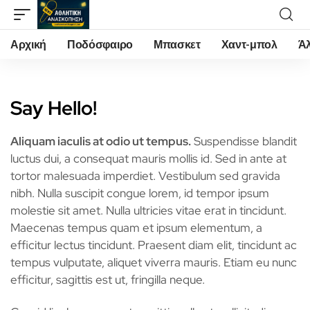
Αρχική
Ποδόσφαιρο
Μπασκετ
Χαντ-μπολ
Ά
Say Hello!
Aliquam iaculis at odio ut tempus.
Suspendisse blandit
luctus dui, a consequat mauris mollis id. Sed in ante at
tortor malesuada imperdiet. Vestibulum sed gravida
nibh. Nulla suscipit congue lorem, id tempor ipsum
molestie sit amet. Nulla ultricies vitae erat in tincidunt.
Maecenas tempus quam et ipsum elementum, a
efficitur lectus tincidunt. Praesent diam elit, tincidunt ac
tempus vulputate, aliquet viverra mauris. Etiam eu nunc
efficitur, sagittis est ut, fringilla neque.