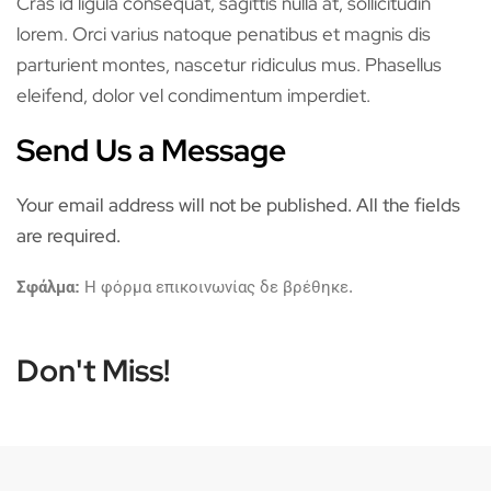
Cras id ligula consequat, sagittis nulla at, sollicitudin
lorem. Orci varius natoque penatibus et magnis dis
parturient montes, nascetur ridiculus mus. Phasellus
eleifend, dolor vel condimentum imperdiet.
Send Us a Message
Your email address will not be published. All the fields
are required.
Σφάλμα:
Η φόρμα επικοινωνίας δε βρέθηκε.
Don't Miss!