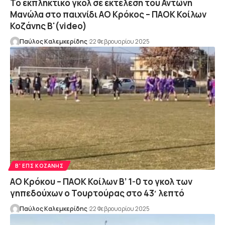
Το εκπληκτικό γκολ σε εκτέλεση του Αντώνη
Μανώλα στο παιχνίδι ΑΟ Κρόκος – ΠΑΟΚ Κοίλων
Κοζάνης Β'(video)
Παύλος Καλεμκερίδης
22 Φεβρουαρίου 2025
Β' ΕΠΣ ΚΟΖΆΝΗΣ
ΑΟ Κρόκου – ΠΑΟΚ Κοίλων Β’ 1-0 το γκολ των
γηπεδούχων ο Τουρτούρας στο 43′ λεπτό
Παύλος Καλεμκερίδης
22 Φεβρουαρίου 2025