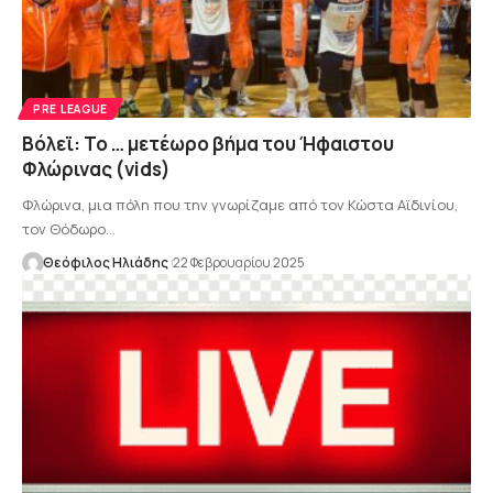
PRE LEAGUE
Βόλεϊ: Το … μετέωρο βήμα του Ήφαιστου
Φλώρινας (vids)
Φλώρινα, μια πόλη που την γνωρίζαμε από τον Κώστα Αϊδινίου,
τον Θόδωρο…
Θεόφιλος Ηλιάδης
22 Φεβρουαρίου 2025