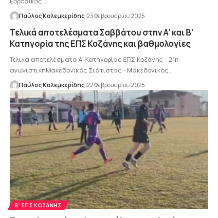
Εορδαϊκός…
Παύλος Καλεμκερίδης
23 Φεβρουαρίου 2025
Τελικά αποτελέσματα Σαββάτου στην Α’ και Β’
Κατηγορία της ΕΠΣ Κοζάνης και βαθμολογίες
Τελικά αποτελέσματα Α' Κατηγορίας ΕΠΣ Κοζάνης - 21η
αγωνιστικήΜακεδονικός Σιάτιστας - Μακεδονικός…
Παύλος Καλεμκερίδης
22 Φεβρουαρίου 2025
B' EΠΣ ΚΟΖΆΝΗΣ