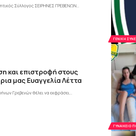
Αθλητικός Σύλλογος ΣΕΙΡΗΝΕΣ ΓΡΕΒΕΝΩΝ…
ΓΕΝΙΚΉ ΣΥΝ
ση και επιστροφή στους
ρια μας Ευαγγελία Λέττα
ρήνων Γρεβενών θέλει να εκφράσει…
ΓΥΝΑΙΚΕΊΟ 