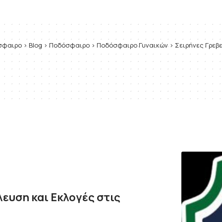
όσφαιρο
>
Blog
>
Ποδόσφαιρο
>
Ποδόσφαιρο Γυναικών
>
Σειρήνες Γρεβ
ευση και Εκλογές στις