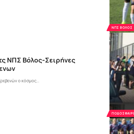
ΝΠΣ ΒΌΛΟΣ
ατς ΝΠΣ Βόλος-Σειρήνες
μενων
Γρεβενών ο κόσμος…
ΠΟΔΌΣΦΑΙΡΟ