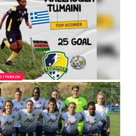
 ΓΥΝΑΙΚΏΝ