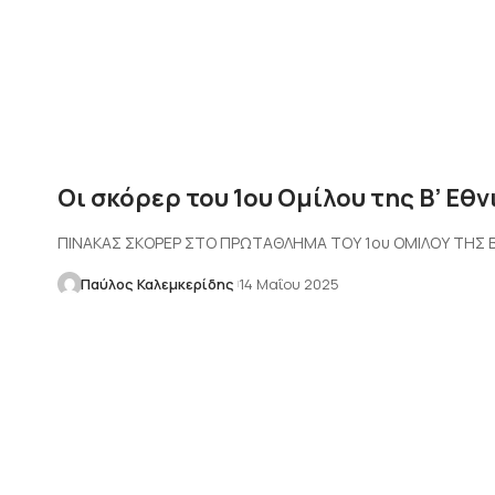
Οι σκόρερ του 1ου Ομίλου της Β’ Εθ
ΠΙΝΑΚΑΣ ΣΚΟΡΕΡ ΣΤΟ ΠΡΩΤΑΘΛΗΜΑ ΤΟΥ 1ου ΟΜΙΛΟΥ ΤΗΣ Β'
Παύλος Καλεμκερίδης
14 Μαΐου 2025