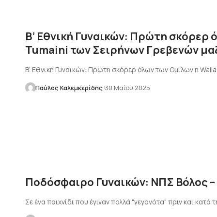
Β’ Εθνική Γυναικών: Πρώτη σκόρερ 
Tumaini των Σειρήνων Γρεβενών μαζ
Β’ Εθνική Γυναικών: Πρώτη σκόρερ όλων των Ομίλων η Walla
Παύλος Καλεμκερίδης
30 Μαΐου 2025
Ποδόσφαιρο Γυναικών: ΝΠΣ Βόλος – 
Σε ένα παιχνίδι που έγιναν πολλά "γεγονότα" πριν και κατά 