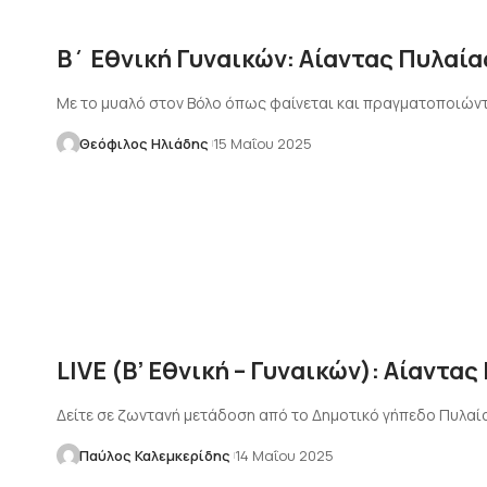
Β΄ Εθνική Γυναικών: Αίαντας Πυλαία
Με το μυαλό στον Βόλο όπως φαίνεται και πραγματοποιών
Θεόφιλος Ηλιάδης
15 Μαΐου 2025
LIVE (Β’ Εθνική – Γυναικών): Αίαντα
Δείτε σε ζωντανή μετάδοση από το Δημοτικό γήπεδο Πυλαί
Παύλος Καλεμκερίδης
14 Μαΐου 2025