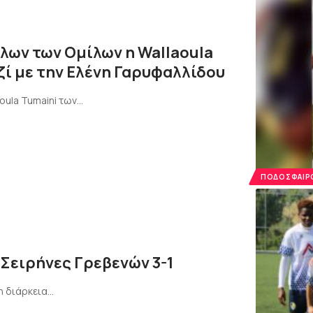
όλων των Ομίλων η Wallaoula
ί με την Ελένη Γαρυφαλλίδου
oula Tumaini των…
ΠΟΔΌΣΦΑΙΡΟ
Σειρήνες Γρεβενών 3-1
τη διάρκεια…