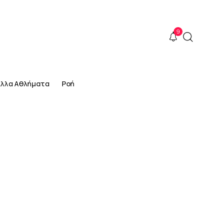
9
Άλλα Αθλήματα
Ροή