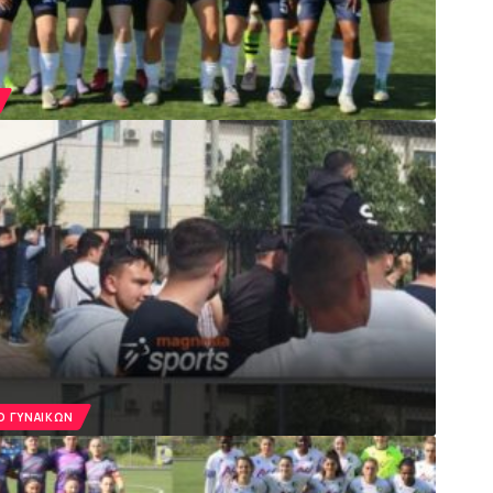
 ΓΥΝΑΙΚΏΝ