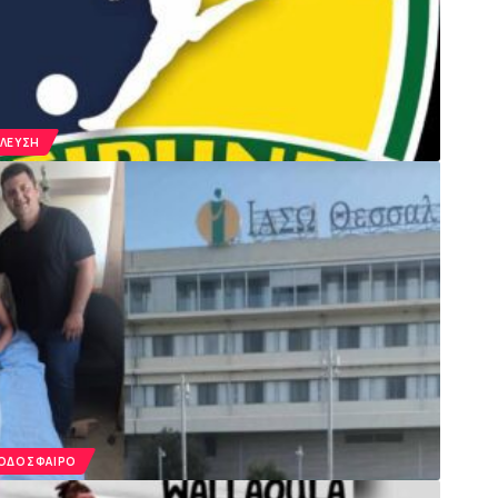
ΈΛΕΥΣΗ
ΠΟΔΌΣΦΑΙΡΟ