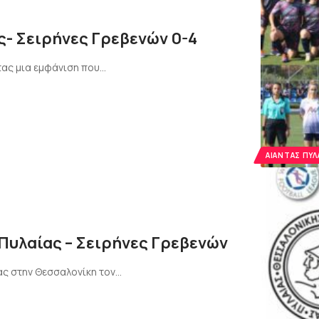
ς- Σειρήνες Γρεβενών 0-4
τας μια εμφάνιση που…
ΑΊΑΝΤΑΣ ΠΥΛ
ς Πυλαίας – Σειρήνες Γρεβενών
ας στην Θεσσαλονίκη τον…