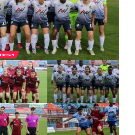
ΡΕΒΕΝΏΝ