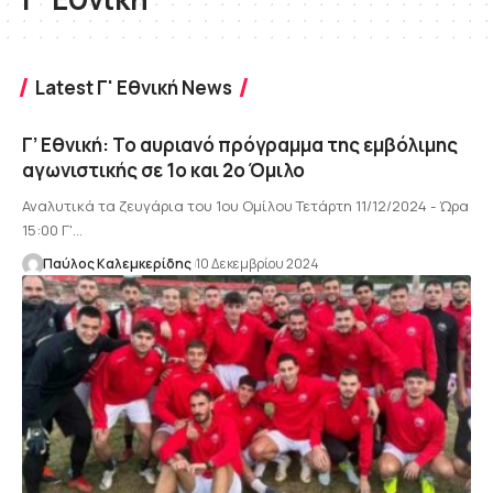
Latest Γ' Εθνική News
Γ’ Εθνική: Το αυριανό πρόγραμμα της εμβόλιμης
αγωνιστικής σε 1ο και 2ο Όμιλο
Αναλυτικά τα ζευγάρια του 1ου Ομίλου Τετάρτη 11/12/2024 - Ώρα
15:00 Γ'…
Παύλος Καλεμκερίδης
10 Δεκεμβρίου 2024