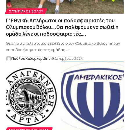
ΟΛΥΜΠΙΑΚΌΣ ΒΌΛΟΥ
Γ’ Εθνική: Απλήρωτοι οι ποδοσφαιριστές του
Ολυμπιακού Βόλου….θα παλέψουμε να σωθεί η
ομάδα λένε οι ποδοσφαιριστές….
Θέση στις τελευταίες εξελίξεις στον Ολυμπιακό Βόλου πήραν
οι ποδοσφαιριστές της ομάδας.…
Παύλος Καλεμκερίδης
9 Δεκεμβρίου 2024