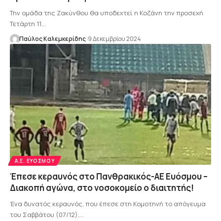
Την ομάδα της Ζακύνθου θα υποδεχτεί η Κοζάνη την προσεχή
Τετάρτη 11…
Παύλος Καλεμκερίδης
9 Δεκεμβρίου 2024
Α.Ε. ΕΥΌΣΜΟΥ
Έπεσε κεραυνός στο Πανθρακικός-ΑΕ Ευόσμου –
Διακοπή αγώνα, στο νοσοκομείο ο διαιτητής!
Ένα δυνατός κεραυνός, που έπεσε στη Κομοτηνή το απόγευμα
του Σαββάτου (07/12),…