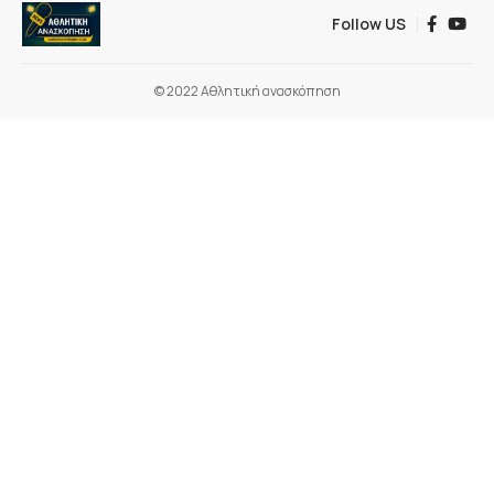
Follow US
© 2022 Αθλητική ανασκόπηση