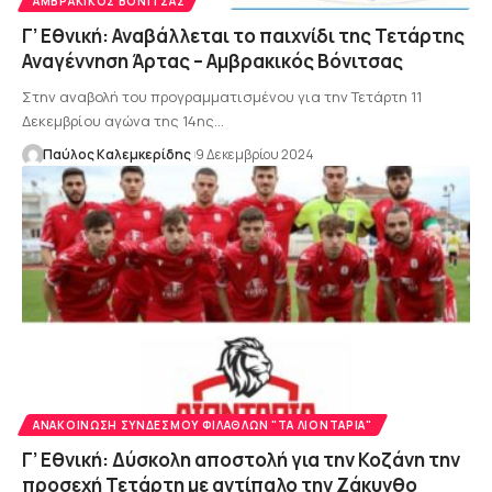
ΑΜΒΡΑΚΙΚΌΣ ΒΌΝΙΤΣΑΣ
Γ’ Εθνική: Αναβάλλεται το παιχνίδι της Τετάρτης
Αναγέννηση Άρτας – Αμβρακικός Βόνιτσας
Στην αναβολή του προγραμματισμένου για την Τετάρτη 11
Δεκεμβρίου αγώνα της 14ης…
Παύλος Καλεμκερίδης
9 Δεκεμβρίου 2024
ΑΝΑΚΟΊΝΩΣΗ ΣΥΝΔΈΣΜΟΥ ΦΙΛΆΘΛΩΝ "ΤΑ ΛΙΟΝΤΆΡΙΑ"
Γ’ Εθνική: Δύσκολη αποστολή για την Κοζάνη την
προσεχή Τετάρτη με αντίπαλο την Ζάκυνθο