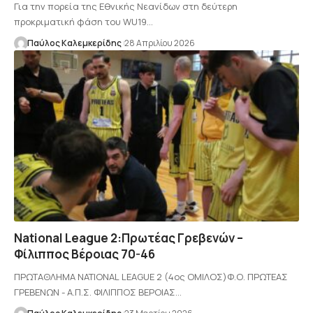
Για την πορεία της Εθνικής Νεανίδων στη δεύτερη
προκριματική φάση του WU19…
Παύλος Καλεμκερίδης
28 Απριλίου 2026
National League 2:Πρωτέας Γρεβενών –
Φίλιππος Βέροιας 70-46
ΠΡΩΤΑΘΛΗΜΑ NATIONAL LEAGUE 2 (4ος ΟΜΙΛΟΣ)Φ.Ο. ΠΡΩΤΕΑΣ
ΓΡΕΒΕΝΩΝ - Α.Π.Σ. ΦΙΛΙΠΠΟΣ ΒΕΡΟΙΑΣ…