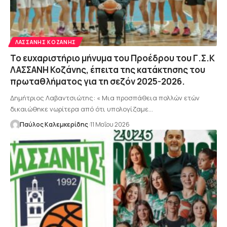
ΛΑΣΣΆΝΗΣ ΚΟΖΆΝΗΣ
Το ευχαριστήριο μήνυμα του Προέδρου του Γ.Σ.Κ
ΛΑΣΣΑΝΗ Κοζάνης, έπειτα της κατάκτησης του
πρωταθλήματος για τη σεζόν 2025-2026.
Δημήτριος Λαβαντσιώτης: « Μια προσπάθεια πολλών ετών
δικαιώθηκε νωρίτερα από ότι υπολογίζαμε…
Παύλος Καλεμκερίδης
11 Μαΐου 2026