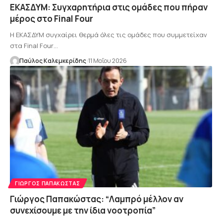
ΕΚΑΣΔΥΜ: Συγχαρητήρια στις ομάδες που πήραν
μέρος στο Final Four
Η ΕΚΑΣΔΥΜ συγχαίρει θερμά όλες τις ομάδες που συμμετείχαν
στα Final Four…
Παύλος Καλεμκερίδης
11 Μαΐου 2026
ΓΙΏΡΓΟΣ ΠΑΠΑΚΏΣΤΑΣ
Γιώργος Παπακώστας: “Λαμπρό μέλλον αν
συνεχίσουμε με την ίδια νοοτροπία”