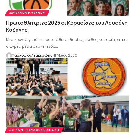
ΛΑΣΣΆΝΗΣ ΚΟΖΆΝΗΣ
Πρωταθλήτριες 2026 οι Κορασίδες του Λασσάνη
Κοζάνης
Μια χρονιά γεμάτη προσπάθεια, θυσίες, πάθος και αμέτρητες
στιγμές μέσα στο γήπεδο…
Παύλος Καλεμκερίδης
11 Μαΐου 2026
ΣΥΓΧΑΡΗΤΉΡΙΑ ΑΝΑΚΟΊΝΩΣΗ