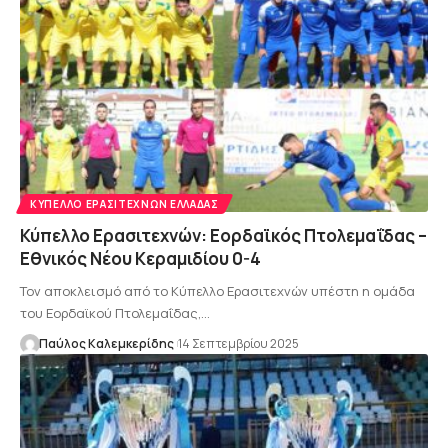
ΚΎΠΕΛΛΟ ΕΡΑΣΙΤΕΧΝΏΝ ΕΛΛΆΔΑΣ
Κύπελλο Ερασιτεχνών: Εορδαϊκός Πτολεμαΐδας –
Εθνικός Νέου Κεραμιδίου 0-4
Τον αποκλεισμό από το Κύπελλο Ερασιτεχνών υπέστη η ομάδα
του Εορδαϊκού Πτολεμαΐδας,…
Παύλος Καλεμκερίδης
14 Σεπτεμβρίου 2025