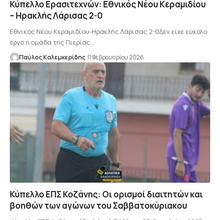
Κύπελλο Ερασιτεχνών: Εθνικός Νέου Κεραμιδίου
– Ηρακλής Λάρισας 2-0
Εθνικός Νέου Κεραμιδίου-Ηρακλής Λάρισας 2-0Δεν είχε εύκολο
έργο η ομάδα της Πιερίας…
Παύλος Καλεμκερίδης
11 Φεβρουαρίου 2026
Κύπελλο ΕΠΣ Κοζάνης: Οι ορισμοί διαιτητών και
βοηθών των αγώνων του Σαββατοκύριακου