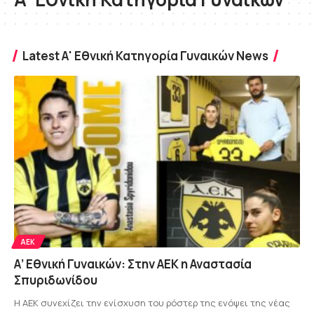
Latest Α' Εθνική Κατηγορία Γυναικών News
ΑΕΚ
Α’ Εθνική Γυναικών: Στην ΑΕΚ η Αναστασία
Σπυριδωνίδου
Η ΑΕΚ συνεχίζει την ενίσχυση του ρόστερ της ενόψει της νέας