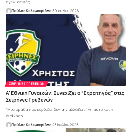
αγωνιστικής…
Παύλος Καλεμκερίδης
30 Ιουλίου 2026
ΣΕΙΡΉΝΕΣ ΓΡΕΒΕΝΏΝ
Α’ Εθνική Γυναικών: Συνεχίζει ο “Στρατηγός” στις
Σειρήνες Γρεβενών
"Μια ομάδα που κερδίζει δεν την αλλάζεις", γι' αυτό και η
διοίκηση…
Παύλος Καλεμκερίδης
23 Ιουλίου 2026