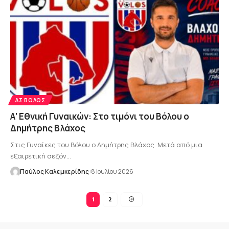
ΑΣ ΒΌΛΟΣ
Α’ Εθνική Γυναικών: Στο τιμόνι του Βόλου ο
Δημήτρης Βλάχος
Στις Γυναίκες του Βόλου ο Δημήτρης Βλάχος. Μετά από μια
εξαιρετική σεζόν…
Παύλος Καλεμκερίδης
8 Ιουλίου 2026
1
2