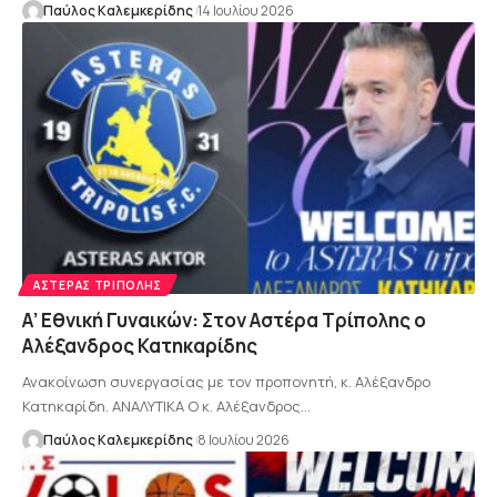
Παύλος Καλεμκερίδης
14 Ιουλίου 2026
ΑΣΤΈΡΑΣ ΤΡΊΠΟΛΗΣ
Α’ Εθνική Γυναικών: Στον Αστέρα Τρίπολης ο
Αλέξανδρος Κατηκαρίδης
Ανακοίνωση συνεργασίας με τον προπονητή, κ. Αλέξανδρο
Κατηκαρίδη. ΑΝΑΛΥΤΙΚΑ Ο κ. Αλέξανδρος…
Παύλος Καλεμκερίδης
8 Ιουλίου 2026