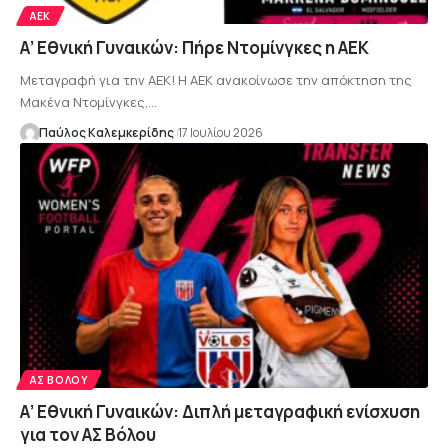
ΑΕΚ
Α’ Εθνική Γυναικών: Πήρε Ντομίνγκες η ΑΕΚ
Μεταγραφή για την ΑΕΚ! Η ΑΕΚ ανακοίνωσε την απόκτηση της
Μακένα Ντομίνγκες,…
Παύλος Καλεμκερίδης
17 Ιουλίου 2026
ΑΣ ΒΌΛΟΥ
Α’ Εθνική Γυναικών: Διπλή μεταγραφική ενίσχυση
για τον ΑΣ Βόλου