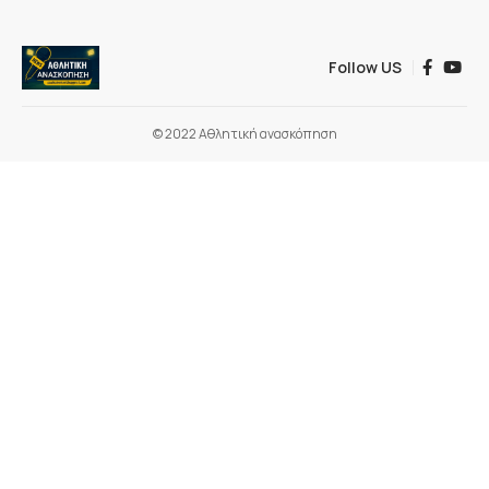
Follow US
© 2022 Αθλητική ανασκόπηση