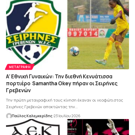
ΜΕΤΑΓΡΑΦΉ
Α’ Εθνική Γυναικών: Την διεθνή Κενυάτισσα
πορτιέρο Samantha Οkey πήραν οι Σειρήνες
Γρεβενών
Tην πρώτη μεταγραφική τους κίνηση έκαναν οι νεοφώτιστος
Σειρήνες Γρεβενών αποκτώντας την…
Παύλος Καλεμκερίδης
23 Ιουλίου 2026