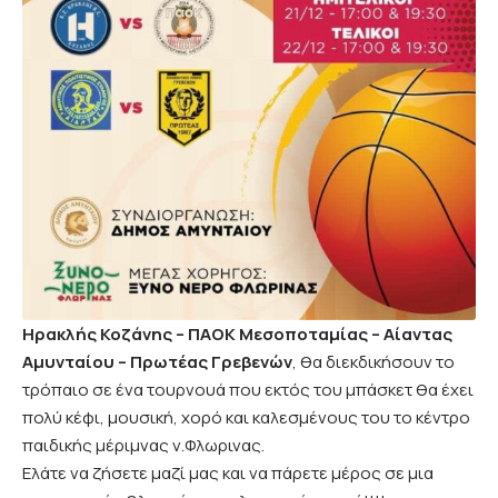
Ηρακλής Κοζάνης – ΠΑΟΚ Μεσοποταμίας – Αίαντας
Αμυνταίου – Πρωτέας Γρεβενών
, θα διεκδικήσουν το
τρόπαιο σε ένα τουρνουά που εκτός του μπάσκετ θα έχει
πολύ κέφι, μουσική, χορό και καλεσμένους του το κέντρο
παιδικής μέριμνας ν.Φλωρινας.
Ελάτε να ζήσετε μαζί μας και να πάρετε μέρος σε μια