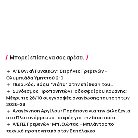
Μπορεί επίσης να σας αρέσει
Α’ Εθνική Γυναικών: Σειρήνες Γρεβενών –
Ολυμπιάδα Υμηττού 2-0
Πιερικός: Βάζει “νιάτα” στην επίθεση του….
Σύνδεσμος Προπονητών Ποδοσφαίρου Κοζάνης:
Μέχρι τις 28/10 οι εγγραφές ανανέωσης ταυτοτήτων
2026-28
Αναγέννηση Αργίλου: Παράπονα για την φιλοξενία
στο Πλατανόρρευμα…αιχμές για την διαιτησία
Α’ΕΠΣ Γρεβενών: Μπιζιώτας – Μπλάντος το
τεχνικό προπονητικό στον Βατόλακκο