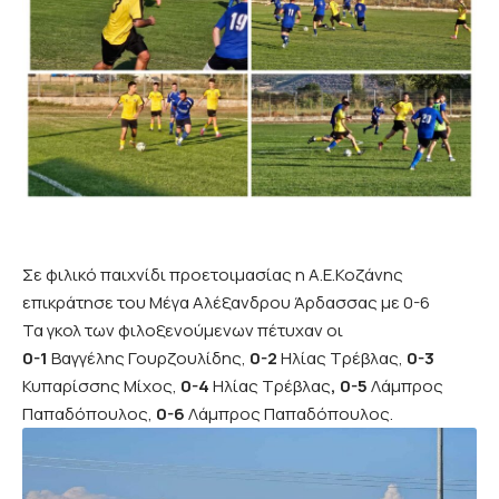
Σε φιλικό παιχνίδι προετοιμασίας η Α.Ε.Κοζάνης
επικράτησε του Μέγα Αλέξανδρου Άρδασσας με 0-6
Τα γκολ των φιλοξενούμενων πέτυχαν οι
0-1
Βαγγέλης Γουρζουλίδης,
0-2
Ηλίας Τρέβλας,
0-3
Κυπαρίσσης Μίχος,
0-4
Ηλίας Τρέβλας
, 0-5
Λάμπρος
Παπαδόπουλος,
0-6
Λάμπρος Παπαδόπουλος.