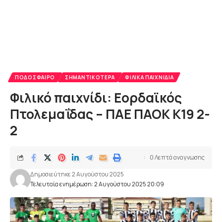
ΠΟΔΌΣΦΑΙΡΟ
ΣΗΜΑΝΤΙΚΌΤΕΡΑ
ΦΙΛΙΚΆ ΠΑΙΧΝΊΔΙΑ
Φιλικό παιχνίδι: Εορδαϊκός
Πτολεμαΐδας – ΠΑΕ ΠΑΟΚ Κ19 2-
2
0 Λεπτά αναγνωσης
Δημοσιεύτηκε 2 Αυγούστου 2025
Τελευταία ενημέρωση: 2 Αυγούστου 2025 20:09