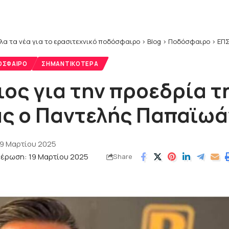
λα τα νέα για το ερασιτεχνικό ποδόσφαιρο
>
Blog
>
Ποδόσφαιρο
>
ΕΠΣ
ΌΣΦΑΙΡΟ
ΣΗΜΑΝΤΙΚΌΤΕΡΑ
ος για την προεδρία τ
ς ο Παντελής Παπαϊωά
19 Μαρτίου 2025
μέρωση: 19 Μαρτίου 2025
Share