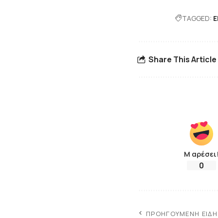
TAGGED:
Ε
Share This Article
Μ αρέσει
0
ΠΡΟΗΓΟΎΜΕΝΗ ΕΊΔ