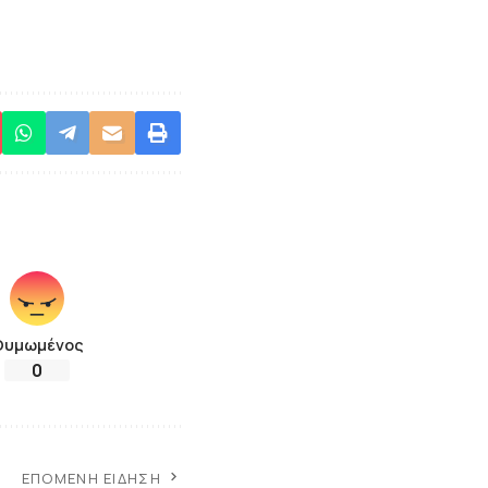
Θυμωμένος
0
ΕΠΌΜΕΝΗ ΕΊΔΗΣΗ