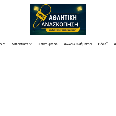
ο
Μπασκετ
Χαντ-μπολ
Άλλα Αθλήματα
Βόλεϊ