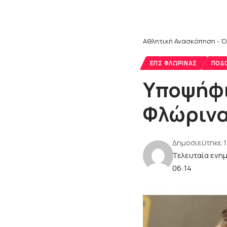
Αθλητική Ανασκόπηση - Ό
ΕΠΣ ΦΛΏΡΙΝΑΣ
ΠΟΔ
Υποψήφι
Φλώρινα
Δημοσιεύτηκε 
Τελευταία ενη
06:14