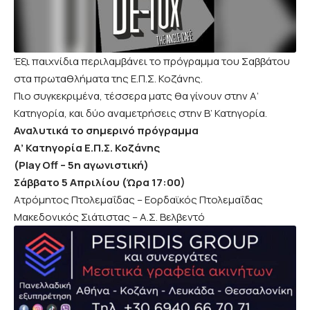
Έξι παιχνίδια περιλαμβάνει το πρόγραμμα του Σαββάτου
στα πρωταθλήματα της Ε.Π.Σ. Κοζάνης.
Πιο συγκεκριμένα, τέσσερα ματς θα γίνουν στην Α’
Κατηγορία, και δύο αναμετρήσεις στην Β’ Κατηγορία.
Αναλυτικά το σημερινό πρόγραμμα
Α’ Κατηγορία Ε.Π.Σ. Κοζάνης
(
Play
Off – 5η αγωνιστική)
Σάββατο 5 Απριλίου (Ώρα 17:00)
Ατρόμητος Πτολεμαΐδας – Εορδαϊκός Πτολεμαΐδας
Μακεδονικός Σιάτιστας – Α.Σ. Βελβεντό