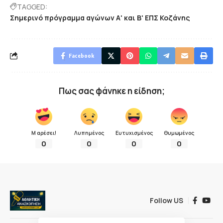
TAGGED:
Σημερινό πρόγραμμα αγώνων Α' και Β' ΕΠΣ Κοζάνης
Facebook
Πως σας φάνηκε η είδηση;
Μ αρέσει!
Λυπημένος
Ευτυχισμένος
Θυμωμένος
0
0
0
0
Follow US