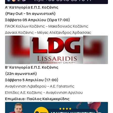
Α’ Κατηγορία Ε.Π.Σ. Κοζάνης
(Play Out – 5η αγωνιστική)
Σάββατο 05 Απριλίου (Ώρα 17:00)
ΠΑΟΚ Κοίλων Κοζάνης – Μακεδονικός Κοζάνης
Δαναοί Κοζάνης – Μέγας Αλέξανδρος Άρδασσας
Β’ Κατηγορία Ε.Π.Σ. Κοζάνης
(22η αγωνστική)
Σάββατο 5 Απριλίου (17:00)
Αναγέννηση Λιβαδερού – Α.Ε. Γαλατινής
Ελπίδες Α.Ε. Κοζάνης – Αναγέννηση Αργίλου
Επιμέλεια: Παύλος Καλεμκερίδης