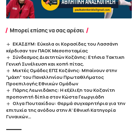
Μπορεί επίσης να σας αρέσει
ΕΚΑΣΔΥΜ: Εύκολα οι Κορασίδες του Λασσάνη
κέρδισαν τον ΠΑΟΚ Μεσοποταμίας
Σύνδεσμος Διαιτητών Κοζάνης: Ετήσια Τακτικη
Γενική Συνέλευση και κοπή πίτας.
Μικτές Ομάδες ΕΠΣ Κοζάνης: Μπαίνουν στην
“μάχη” του Πανελληνίου Πρωταθλήματος
Προεπιλογής Εθνικών Ομάδων
Πάρης Λεωνιδάκης: Η εξέλιξη του Κοζανίτη
προπονητή δίπλα στον Κώστα Γεωργιάδη
Oλγα Πουταχίδου: Θερμά συγχαρητήρια για την
επιτυχία της ανόδου στην Α’ Εθνική Κατηγορία
Γυναικών…