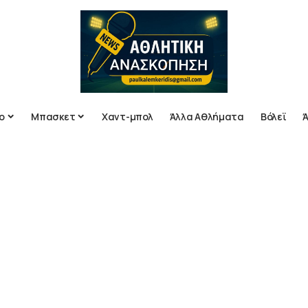
ο
Μπασκετ
Χαντ-μπολ
Άλλα Αθλήματα
Βόλεϊ