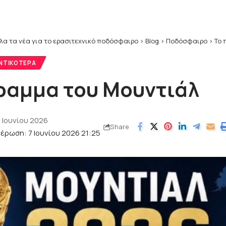
λα τα νέα για το ερασιτεχνικό ποδόσφαιρο
>
Blog
>
Ποδόσφαιρο
>
Το 
ΝΤΙΚΌΤΕΡΑ
ραμμα του Μουντιάλ
 Ιουνίου 2026
Share
έρωση: 7 Ιουνίου 2026 21:25