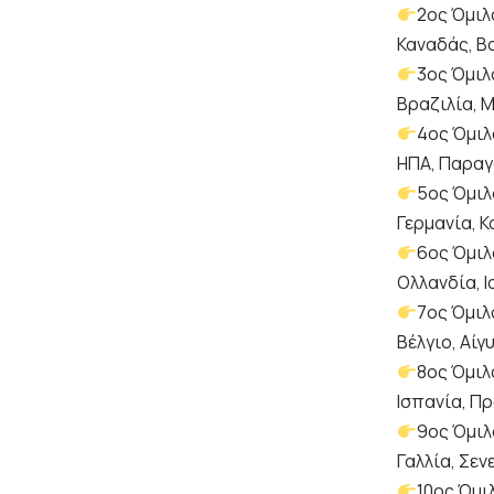
2ος Όμιλ
Καναδάς, Βο
3ος Όμιλ
Βραζιλία, Μ
4ος Όμιλ
ΗΠΑ, Παραγ
5ος Όμιλ
Γερμανία, 
6ος Όμιλ
Ολλανδία, 
7ος Όμιλ
Βέλγιο, Αίγ
8ος Όμιλ
Ισπανία, Π
9ος Όμιλ
Γαλλία, Σεν
10ος Όμι