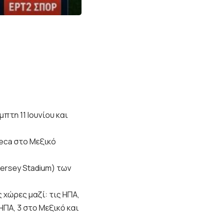
πτη 11 Ιουνίου και
teca στο Μεξικό
Jersey Stadium) των
 χώρες μαζί: τις ΗΠΑ,
ΗΠΑ, 3 στο Μεξικό και